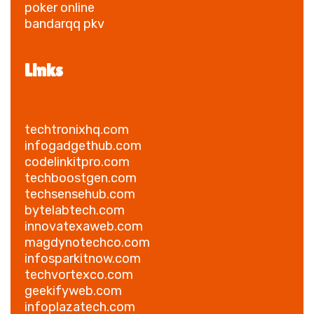
poker online
bandarqq pkv
Links
techtronixhq.com
infogadgethub.com
codelinkitpro.com
techboostgen.com
techsensehub.com
bytelabtech.com
innovatexaweb.com
magdynotechco.com
infosparkitnow.com
techvortexco.com
geekifyweb.com
infoplazatech.com