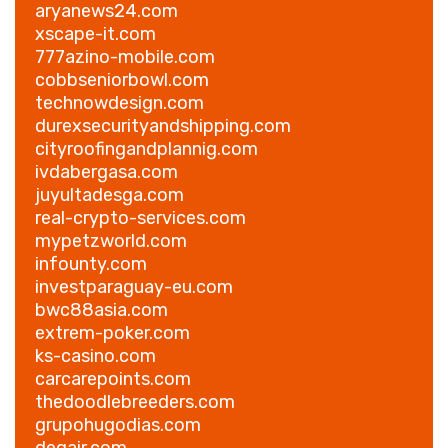
aryanews24.com
xscape-it.com
777azino-mobile.com
cobbseniorbowl.com
technowdesign.com
durexsecurityandshipping.com
cityroofingandplannig.com
ivdabergasa.com
juyultadesga.com
real-crypto-services.com
mypetzworld.com
infounty.com
investparaguay-eu.com
bwc88asia.com
extrem-poker.com
ks-casino.com
carcarepoints.com
thedoodlebreeders.com
grupohugodias.com
deqair.com