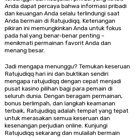
Anda dapat percaya bahwa informasi pribadi
dan keuangan Anda selalu terlindungi saat
Anda bermain di Ratujudiqq. Ketenangan
pikiran ini memungkinkan Anda untuk fokus
pada hal yang benar-benar penting –
menikmati permainan favorit Anda dan
menang besar.
Jadi mengapa menunggu? Temukan keseruan
Ratujudiqq hari ini dan buktikan sendiri
mengapa ratujudiqq dengan cepat menjadi
pusat kasino pilihan bagi para pemain di
seluruh dunia. Dengan beragam permainan,
bonus berlimpah, dan langkah keamanan
terbaik, Ratujudiqq adalah tempat yang tepat
untuk merasakan semua keseruan dan
kesenangan perjudian online. Kunjungi
Ratujudiqq sekarang dan mulailah bermain