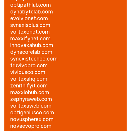
optipathlab.com
dynabytelab.com
evolvionet.com
synexisplus.com
vortexonet.com
maxxifynet.com
innovexahub.com
dynacorelab.com
synexistechco.com
truvivopro.com
vividusco.com
vortexahq.com
zenithifyit.com
maxxiohub.com
zephyraweb.com
vortexaweb.com
optigeniusco.com
novuspherex.com
novaevopro.com