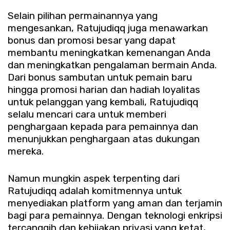
Selain pilihan permainannya yang
mengesankan, Ratujudiqq juga menawarkan
bonus dan promosi besar yang dapat
membantu meningkatkan kemenangan Anda
dan meningkatkan pengalaman bermain Anda.
Dari bonus sambutan untuk pemain baru
hingga promosi harian dan hadiah loyalitas
untuk pelanggan yang kembali, Ratujudiqq
selalu mencari cara untuk memberi
penghargaan kepada para pemainnya dan
menunjukkan penghargaan atas dukungan
mereka.
Namun mungkin aspek terpenting dari
Ratujudiqq adalah komitmennya untuk
menyediakan platform yang aman dan terjamin
bagi para pemainnya. Dengan teknologi enkripsi
tercanggih dan kebijakan privasi yang ketat,