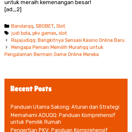
untuk meraih kemenangan besar!
[ad_2]
Categories
Bandarqq
,
SBOBET
,
Slot
Tags
judi bola
,
pkv games
,
slot
Post
Rajajudiqq: Bangkitnya Sensasi Kasino Online Baru
navigation
Mengapa Pemain Memilih Murahqq untuk
Pengalaman Bermain Game Online Mereka
Recent Posts
Panduan Utama Sakong: Aturan dan Strategi
Memahami ADUQQ: Panduan Komprehensif
untuk Pemilik Rumah
Pengertian PKV: Panduan Komprehensif