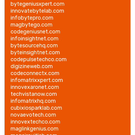
bytegeniusxpert.com
innovatebytelab.com
infobytepro.com
magbytego.com
codegeniusnet.com
infoinsightnet.com
bytesourcehq.com
byteinsightnet.com
codepulsetechco.com
digizineweb.com
codeconnectx.com
infomatrixxpert.com
innovexaronet.com
techvistanow.com
infomatrixhq.com
cubixiosparklab.com
novaevotech.com
innovextechco.com
maglinkgenius.com