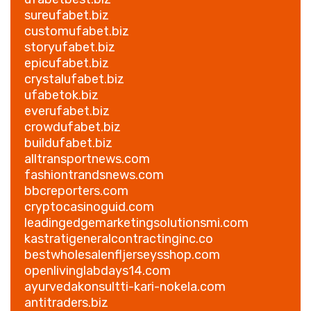
sureufabet.biz
customufabet.biz
storyufabet.biz
epicufabet.biz
crystalufabet.biz
ufabetok.biz
everufabet.biz
crowdufabet.biz
buildufabet.biz
alltransportnews.com
fashiontrandsnews.com
bbcreporters.com
cryptocasinoguid.com
leadingedgemarketingsolutionsmi.com
kastratigeneralcontractinginc.co
bestwholesalenfljerseysshop.com
openlivinglabdays14.com
ayurvedakonsultti-kari-nokela.com
antitraders.biz