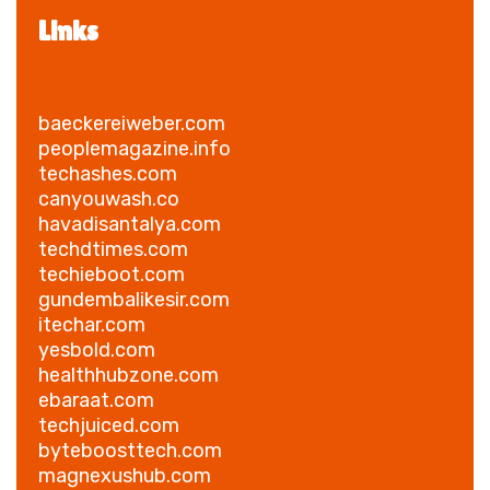
Links
baeckereiweber.com
peoplemagazine.info
techashes.com
canyouwash.co
havadisantalya.com
techdtimes.com
techieboot.com
gundembalikesir.com
itechar.com
yesbold.com
healthhubzone.com
ebaraat.com
techjuiced.com
byteboosttech.com
magnexushub.com