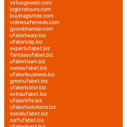
virtuogoweb.com
biglotshours.com
buyliraglutide.com
onlinesafemeds.com
gyanibhandar.com
ufabetwarp.biz
ufabetclip.biz
expertufabet.biz
fantasyufabet.biz
ufabetsiam.biz
swissufabet.biz
ufabetbusiness.biz
greenufabet.biz
ufabetcolor.biz
extraufabet.biz
ufabetlife.biz
ufabetsolutions.biz
socialufabet.biz
surfufabet.biz
ufabetbest.biz