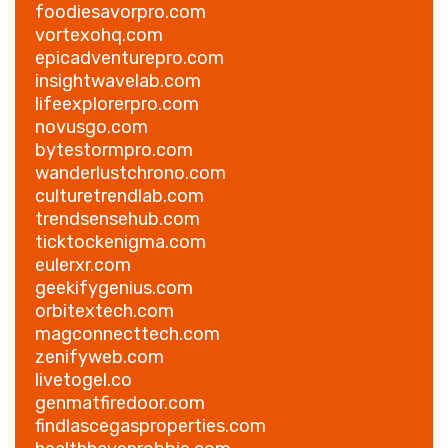
foodiesavorpro.com
vortexohq.com
epicadventurepro.com
insightwavelab.com
lifeexplorerpro.com
novusgo.com
bytestormpro.com
wanderlustchrono.com
culturetrendlab.com
trendsensehub.com
ticktockenigma.com
eulerxr.com
geekifygenius.com
orbitextech.com
magconnecttech.com
zenifyweb.com
livetogel.co
genmatfiredoor.com
findlascegasproperties.com