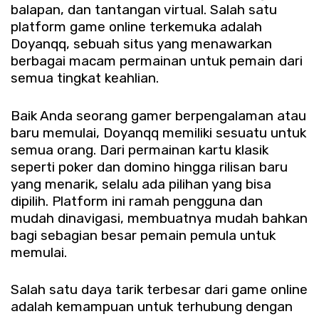
balapan, dan tantangan virtual. Salah satu
platform game online terkemuka adalah
Doyanqq, sebuah situs yang menawarkan
berbagai macam permainan untuk pemain dari
semua tingkat keahlian.
Baik Anda seorang gamer berpengalaman atau
baru memulai, Doyanqq memiliki sesuatu untuk
semua orang. Dari permainan kartu klasik
seperti poker dan domino hingga rilisan baru
yang menarik, selalu ada pilihan yang bisa
dipilih. Platform ini ramah pengguna dan
mudah dinavigasi, membuatnya mudah bahkan
bagi sebagian besar pemain pemula untuk
memulai.
Salah satu daya tarik terbesar dari game online
adalah kemampuan untuk terhubung dengan