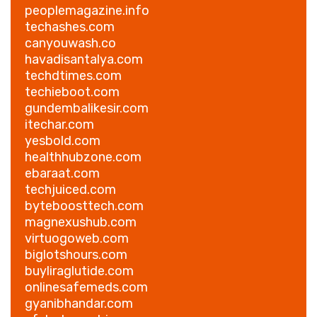
peoplemagazine.info
techashes.com
canyouwash.co
havadisantalya.com
techdtimes.com
techieboot.com
gundembalikesir.com
itechar.com
yesbold.com
healthhubzone.com
ebaraat.com
techjuiced.com
byteboosttech.com
magnexushub.com
virtuogoweb.com
biglotshours.com
buyliraglutide.com
onlinesafemeds.com
gyanibhandar.com