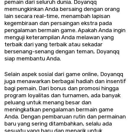
pemain dari seluruh dunia. Doyanqq
memungkinkan Anda bersaing dengan orang
lain secara real-time, menambah lapisan
kegembiraan dan persaingan ekstra pada
pengalaman bermain game. Apakah Anda ingin
menguji keterampilan Anda melawan yang
terbaik dari yang terbaik atau sekadar
bersenang-senang dengan teman, Doyanqq
siap membantu Anda.
Selain aspek sosial dari game online, Doyanqq
juga menawarkan berbagai hadiah dan insentif
bagi pemain. Dari bonus dan promosi hingga
program loyalitas dan turnamen, ada banyak
peluang untuk menang besar dan
meningkatkan pengalaman bermain game
Anda. Dengan pembaruan rutin dan permainan
baru yang sering ditambahkan, selalu ada
sesuatu yang baru dan menarik untuk