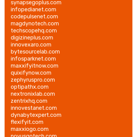
synapsegoplus.com
infopedianet.com
codepulsenet.com
magdynotech.com
techscopehq.com
digizineplus.com
innovexaro.com
bytesourcelab.com
infosparknet.com
maxxifyitnow.com
quixifynow.com
zephyruspro.com
optipathx.com
nextronixlab.com
zentrixhq.com
innovestanet.com
dynabytexpert.com
flexifyit.com
maxxiogo.com
novusgotech.com