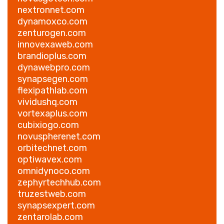
nextronnet.com
dynamoxco.com
zenturogen.com
innovexaweb.com
brandioplus.com
dynawebpro.com
synapsegen.com
flexipathlab.com
vividushq.com
vortexaplus.com
cubixiogo.com
novuspherenet.com
orbitechnet.com
optiwavex.com
omnidynoco.com
zephyrtechhub.com
truzestweb.com
synapsexpert.com
zentarolab.com