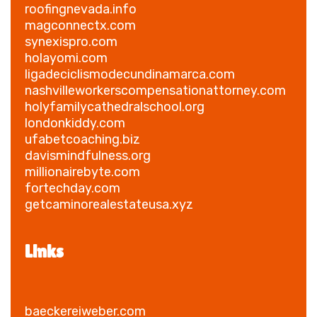
roofingnevada.info
magconnectx.com
synexispro.com
holayomi.com
ligadeciclismodecundinamarca.com
nashvilleworkerscompensationattorney.com
holyfamilycathedralschool.org
londonkiddy.com
ufabetcoaching.biz
davismindfulness.org
millionairebyte.com
fortechday.com
getcaminorealestateusa.xyz
Links
baeckereiweber.com