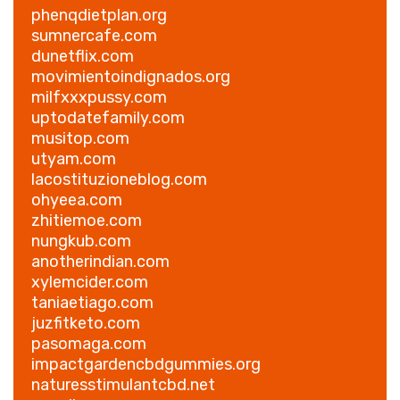
phenqdietplan.org
sumnercafe.com
dunetflix.com
movimientoindignados.org
milfxxxpussy.com
uptodatefamily.com
musitop.com
utyam.com
lacostituzioneblog.com
ohyeea.com
zhitiemoe.com
nungkub.com
anotherindian.com
xylemcider.com
taniaetiago.com
juzfitketo.com
pasomaga.com
impactgardencbdgummies.org
naturesstimulantcbd.net