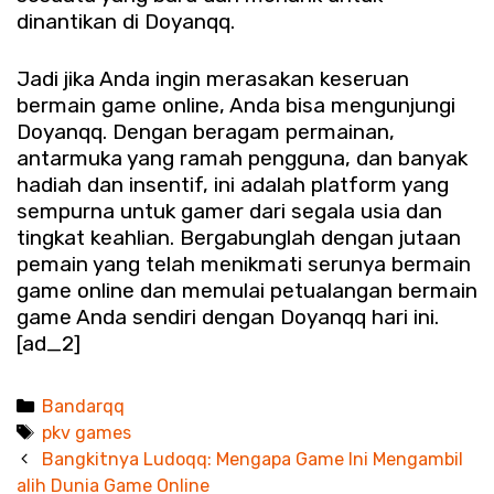
dinantikan di Doyanqq.
Jadi jika Anda ingin merasakan keseruan
bermain game online, Anda bisa mengunjungi
Doyanqq. Dengan beragam permainan,
antarmuka yang ramah pengguna, dan banyak
hadiah dan insentif, ini adalah platform yang
sempurna untuk gamer dari segala usia dan
tingkat keahlian. Bergabunglah dengan jutaan
pemain yang telah menikmati serunya bermain
game online dan memulai petualangan bermain
game Anda sendiri dengan Doyanqq hari ini.
[ad_2]
Categories
Bandarqq
Tags
pkv games
Post
Bangkitnya Ludoqq: Mengapa Game Ini Mengambil
navigation
alih Dunia Game Online