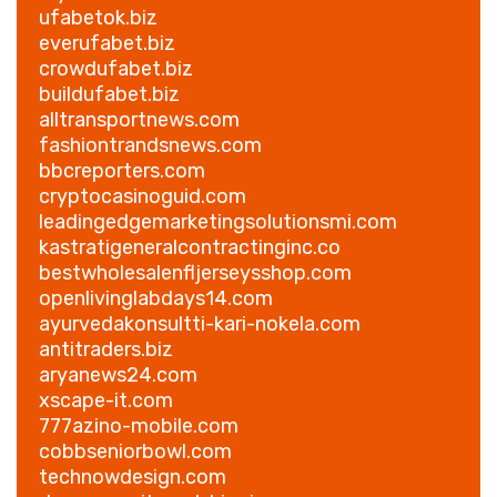
ufabetok.biz
everufabet.biz
crowdufabet.biz
buildufabet.biz
alltransportnews.com
fashiontrandsnews.com
bbcreporters.com
cryptocasinoguid.com
leadingedgemarketingsolutionsmi.com
kastratigeneralcontractinginc.co
bestwholesalenfljerseysshop.com
openlivinglabdays14.com
ayurvedakonsultti-kari-nokela.com
antitraders.biz
aryanews24.com
xscape-it.com
777azino-mobile.com
cobbseniorbowl.com
technowdesign.com