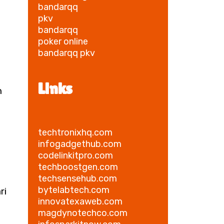
bandarqq
pkv
bandarqq
poker online
bandarqq pkv
Links
n
techtronixhq.com
infogadgethub.com
codelinkitpro.com
techboostgen.com
techsensehub.com
bytelabtech.com
ri
innovatexaweb.com
magdynotechco.com