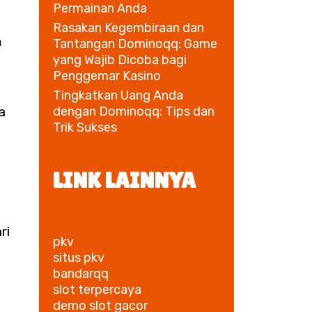
Permainan Anda
Rasakan Kegembiraan dan
m
Tantangan Dominoqq: Game
yang Wajib Dicoba bagi
Penggemar Kasino
Tingkatkan Uang Anda
a
dengan Dominoqq: Tips dan
Trik Sukses
LINK LAINNYA
ri
pkv
situs pkv
bandarqq
slot terpercaya
demo slot gacor