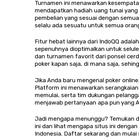
Turnamen ini menawarkan kesempatan
mendapatkan hadiah uang tunai yang
pembelian yang sesuai dengan semua 
selalu ada sesuatu untuk semua orang
Fitur hebat lainnya dari IndoQQ adal
sepenuhnya dioptimalkan untuk selul
dan turnamen favorit dari ponsel cerd
poker kapan saja, di mana saja, sehin
Jika Anda baru mengenal poker online
Platform ini menawarkan serangkaia
memulai, serta tim dukungan pelangg
menjawab pertanyaan apa pun yang An
Jadi mengapa menunggu? Temukan dun
ini dan lihat mengapa situs ini dengan
Indonesia. Daftar sekarang dan mula