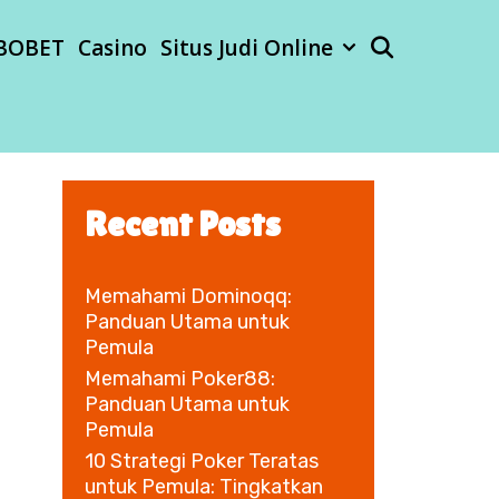
Search
BOBET
Casino
Situs Judi Online
Recent Posts
Memahami Dominoqq:
Panduan Utama untuk
Pemula
Memahami Poker88:
Panduan Utama untuk
Pemula
10 Strategi Poker Teratas
untuk Pemula: Tingkatkan