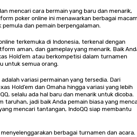
an mencari cara bermain yang baru dan menarik,
form poker online ini menawarkan berbagai maca
k pemula dan pemain berpengalaman.
online terkemuka di Indonesia, terkenal dengan
tform aman, dan gameplay yang menarik. Baik And
xas Hold’em atau berkompetisi dalam turnamen
atu untuk semua orang.
 adalah variasi permainan yang tersedia. Dari
exas Hold’em dan Omaha hingga variasi yang lebih
QQ, selalu ada hal baru dan menarik untuk dicoba.
 taruhan, jadi baik Anda pemain biasa yang menca
yang mencari tantangan, IndoQQ siap membantu
ga menyelenggarakan berbagai turnamen dan acara.