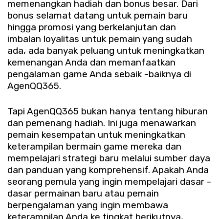
memenangkan hadiah dan bonus besar. Dari
bonus selamat datang untuk pemain baru
hingga promosi yang berkelanjutan dan
imbalan loyalitas untuk pemain yang sudah
ada, ada banyak peluang untuk meningkatkan
kemenangan Anda dan memanfaatkan
pengalaman game Anda sebaik -baiknya di
AgenQQ365.
Tapi AgenQQ365 bukan hanya tentang hiburan
dan pemenang hadiah. Ini juga menawarkan
pemain kesempatan untuk meningkatkan
keterampilan bermain game mereka dan
mempelajari strategi baru melalui sumber daya
dan panduan yang komprehensif. Apakah Anda
seorang pemula yang ingin mempelajari dasar -
dasar permainan baru atau pemain
berpengalaman yang ingin membawa
keterampilan Anda ke tingkat berikutnya,