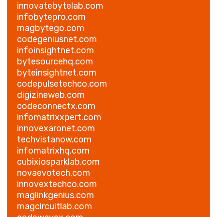
innovatebytelab.com
infobytepro.com
magbytego.com
codegeniusnet.com
infoinsightnet.com
bytesourcehq.com
byteinsightnet.com
codepulsetechco.com
digizineweb.com
codeconnectx.com
infomatrixxpert.com
innovexaronet.com
techvistanow.com
infomatrixhq.com
cubixiosparklab.com
novaevotech.com
innovextechco.com
maglinkgenius.com
magcircuitlab.com