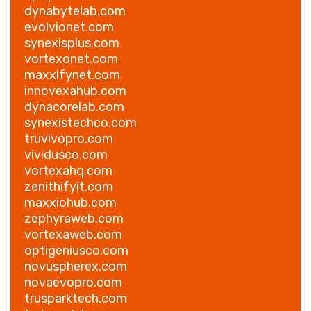
dynabytelab.com
evolvionet.com
synexisplus.com
vortexonet.com
maxxifynet.com
innovexahub.com
dynacorelab.com
synexistechco.com
truvivopro.com
vividusco.com
vortexahq.com
zenithifyit.com
maxxiohub.com
zephyraweb.com
vortexaweb.com
optigeniusco.com
novuspherex.com
novaevopro.com
trusparktech.com