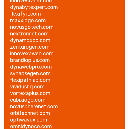
innovestanet.com
dynabytexpert.com
flexifyit.com
maxxiogo.com
novusgotech.com
nextronnet.com
dynamoxco.com
zenturogen.com
innovexaweb.com
brandioplus.com
dynawebpro.com
synapsegen.com
flexipathlab.com
vividushq.com
vortexaplus.com
cubixiogo.com
novuspherenet.com
orbitechnet.com
optiwavex.com
omnidynoco.com