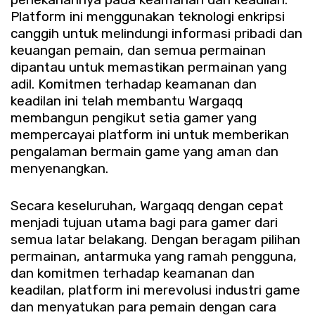
Platform ini menggunakan teknologi enkripsi
canggih untuk melindungi informasi pribadi dan
keuangan pemain, dan semua permainan
dipantau untuk memastikan permainan yang
adil. Komitmen terhadap keamanan dan
keadilan ini telah membantu Wargaqq
membangun pengikut setia gamer yang
mempercayai platform ini untuk memberikan
pengalaman bermain game yang aman dan
menyenangkan.
Secara keseluruhan, Wargaqq dengan cepat
menjadi tujuan utama bagi para gamer dari
semua latar belakang. Dengan beragam pilihan
permainan, antarmuka yang ramah pengguna,
dan komitmen terhadap keamanan dan
keadilan, platform ini merevolusi industri game
dan menyatukan para pemain dengan cara