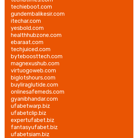
techieboot.com
gundembalikesir.com
itechar.com
yesbold.com
healthhubzone.com
ebaraat.com
techjuiced.com
byteboosttech.com
magnexushub.com
virtuogoweb.com
biglotshours.com
buyliraglutide.com
onlinesafemeds.com
gyanibhandar.com
ufabetwarp.biz
ufabetclip.biz
expertufabet.biz
fantasyufabet.biz
ufabetsiam.biz