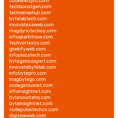
codelinkitpro.com
techboostgen.com
techsensehub.com
bytelabtech.com
innovatexaweb.com
magdynotechco.com
infosparkitnow.com
techvortexco.com
geekifyweb.com
infoplazatech.com
bytegeniusxpert.com
innovatebytelab.com
infobytepro.com
magbytego.com
codegeniusnet.com
infoinsightnet.com
bytesourcehq.com
byteinsightnet.com
codepulsetechco.com
digizineweb.com