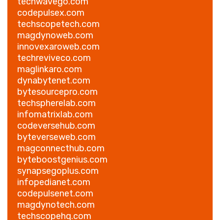
techwavego.com
codepulsex.com
techscopetech.com
magdynoweb.com
innovexaroweb.com
techreviveco.com
maglinkaro.com
dynabytenet.com
bytesourcepro.com
techspherelab.com
infomatrixlab.com
codeversehub.com
byteverseweb.com
magconnecthub.com
byteboostgenius.com
synapsegoplus.com
infopedianet.com
codepulsenet.com
magdynotech.com
techscopehq.com