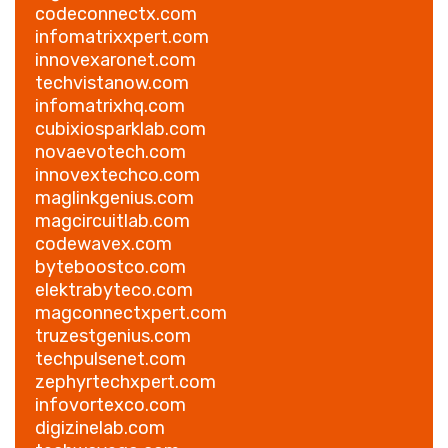
codeconnectx.com
infomatrixxpert.com
innovexaronet.com
techvistanow.com
infomatrixhq.com
cubixiosparklab.com
novaevotech.com
innovextechco.com
maglinkgenius.com
magcircuitlab.com
codewavex.com
byteboostco.com
elektrabyteco.com
magconnectxpert.com
truzestgenius.com
techpulsenet.com
zephyrtechxpert.com
infovortexco.com
digizinelab.com