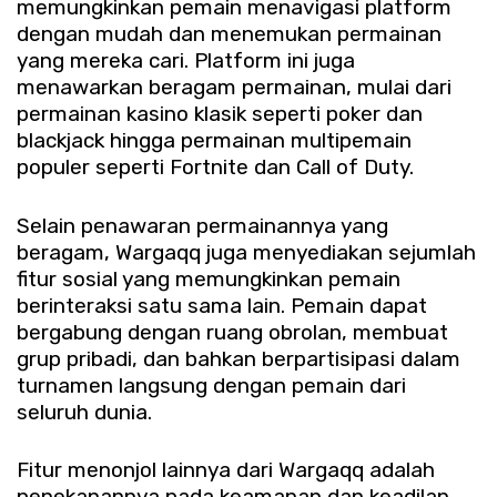
memungkinkan pemain menavigasi platform
dengan mudah dan menemukan permainan
yang mereka cari. Platform ini juga
menawarkan beragam permainan, mulai dari
permainan kasino klasik seperti poker dan
blackjack hingga permainan multipemain
populer seperti Fortnite dan Call of Duty.
Selain penawaran permainannya yang
beragam, Wargaqq juga menyediakan sejumlah
fitur sosial yang memungkinkan pemain
berinteraksi satu sama lain. Pemain dapat
bergabung dengan ruang obrolan, membuat
grup pribadi, dan bahkan berpartisipasi dalam
turnamen langsung dengan pemain dari
seluruh dunia.
Fitur menonjol lainnya dari Wargaqq adalah
penekanannya pada keamanan dan keadilan.