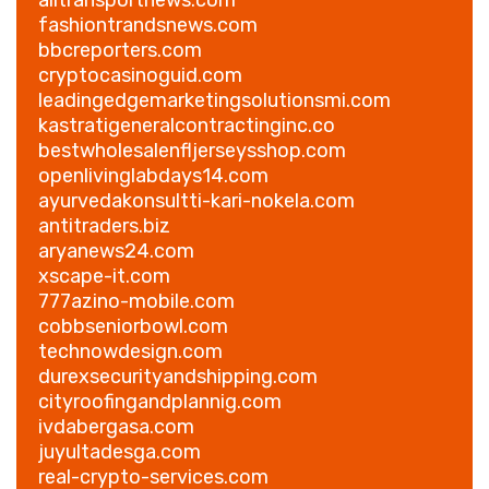
alltransportnews.com
fashiontrandsnews.com
bbcreporters.com
cryptocasinoguid.com
leadingedgemarketingsolutionsmi.com
kastratigeneralcontractinginc.co
bestwholesalenfljerseysshop.com
openlivinglabdays14.com
ayurvedakonsultti-kari-nokela.com
antitraders.biz
aryanews24.com
xscape-it.com
777azino-mobile.com
cobbseniorbowl.com
technowdesign.com
durexsecurityandshipping.com
cityroofingandplannig.com
ivdabergasa.com
juyultadesga.com
real-crypto-services.com