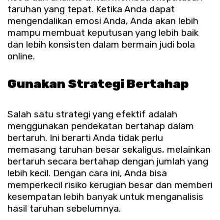
taruhan yang tepat. Ketika Anda dapat
mengendalikan emosi Anda, Anda akan lebih
mampu membuat keputusan yang lebih baik
dan lebih konsisten dalam bermain judi bola
online.
Gunakan Strategi Bertahap
Salah satu strategi yang efektif adalah
menggunakan pendekatan bertahap dalam
bertaruh. Ini berarti Anda tidak perlu
memasang taruhan besar sekaligus, melainkan
bertaruh secara bertahap dengan jumlah yang
lebih kecil. Dengan cara ini, Anda bisa
memperkecil risiko kerugian besar dan memberi
kesempatan lebih banyak untuk menganalisis
hasil taruhan sebelumnya.