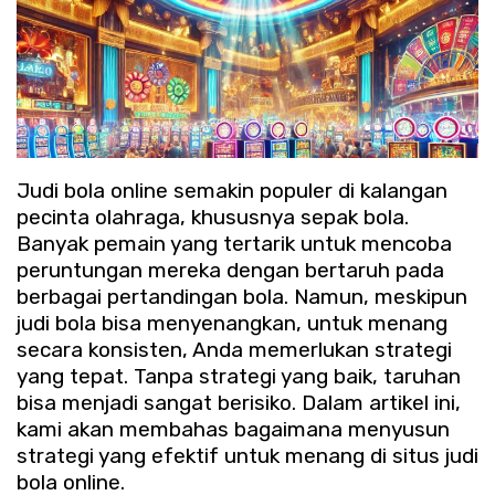
Judi bola online semakin populer di kalangan
pecinta olahraga, khususnya sepak bola.
Banyak pemain yang tertarik untuk mencoba
peruntungan mereka dengan bertaruh pada
berbagai pertandingan bola. Namun, meskipun
judi bola bisa menyenangkan, untuk menang
secara konsisten, Anda memerlukan strategi
yang tepat. Tanpa strategi yang baik, taruhan
bisa menjadi sangat berisiko. Dalam artikel ini,
kami akan membahas bagaimana menyusun
strategi yang efektif untuk menang di situs judi
bola online.