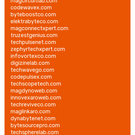
magcircuitlab.com
codewavex.com
byteboostco.com
elektrabyteco.com
magconnectxpert.com
truzestgenius.com
techpulsenet.com
zephyrtechxpert.com
infovortexco.com
digizinelab.com
techwavego.com
codepulsex.com
techscopetech.com
magdynoweb.com
innovexaroweb.com
techreviveco.com
maglinkaro.com
dynabytenet.com
bytesourcepro.com
techspherelab.com