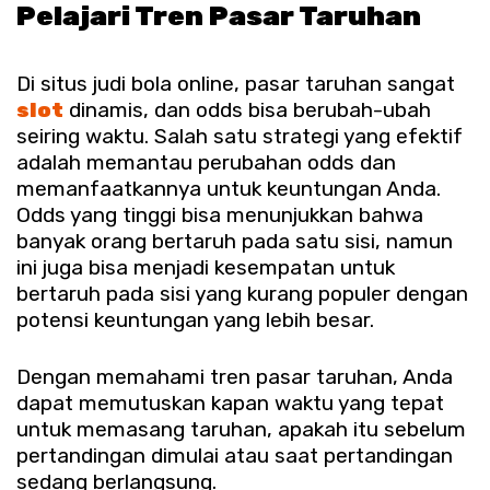
Pelajari Tren Pasar Taruhan
Di situs judi bola online, pasar taruhan sangat
slot
dinamis, dan odds bisa berubah-ubah
seiring waktu. Salah satu strategi yang efektif
adalah memantau perubahan odds dan
memanfaatkannya untuk keuntungan Anda.
Odds yang tinggi bisa menunjukkan bahwa
banyak orang bertaruh pada satu sisi, namun
ini juga bisa menjadi kesempatan untuk
bertaruh pada sisi yang kurang populer dengan
potensi keuntungan yang lebih besar.
Dengan memahami tren pasar taruhan, Anda
dapat memutuskan kapan waktu yang tepat
untuk memasang taruhan, apakah itu sebelum
pertandingan dimulai atau saat pertandingan
sedang berlangsung.