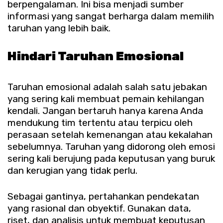
berpengalaman. Ini bisa menjadi sumber
informasi yang sangat berharga dalam memilih
taruhan yang lebih baik.
Hindari Taruhan Emosional
Taruhan emosional adalah salah satu jebakan
yang sering kali membuat pemain kehilangan
kendali. Jangan bertaruh hanya karena Anda
mendukung tim tertentu atau terpicu oleh
perasaan setelah kemenangan atau kekalahan
sebelumnya. Taruhan yang didorong oleh emosi
sering kali berujung pada keputusan yang buruk
dan kerugian yang tidak perlu.
Sebagai gantinya, pertahankan pendekatan
yang rasional dan obyektif. Gunakan data,
riset, dan analisis untuk membuat keputusan