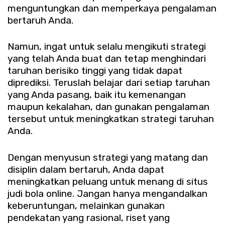
menguntungkan dan memperkaya pengalaman
bertaruh Anda.
Namun, ingat untuk selalu mengikuti strategi
yang telah Anda buat dan tetap menghindari
taruhan berisiko tinggi yang tidak dapat
diprediksi. Teruslah belajar dari setiap taruhan
yang Anda pasang, baik itu kemenangan
maupun kekalahan, dan gunakan pengalaman
tersebut untuk meningkatkan strategi taruhan
Anda.
Dengan menyusun strategi yang matang dan
disiplin dalam bertaruh, Anda dapat
meningkatkan peluang untuk menang di situs
judi bola online. Jangan hanya mengandalkan
keberuntungan, melainkan gunakan
pendekatan yang rasional, riset yang