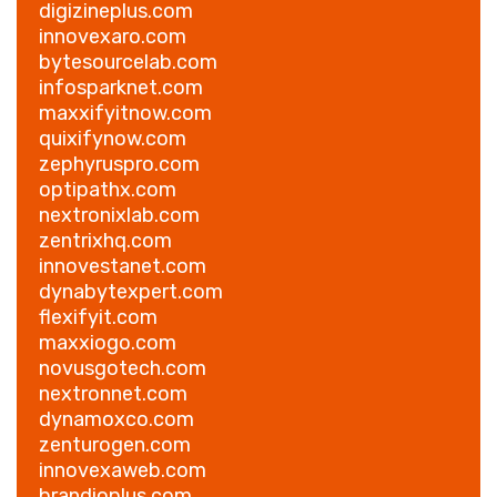
digizineplus.com
innovexaro.com
bytesourcelab.com
infosparknet.com
maxxifyitnow.com
quixifynow.com
zephyruspro.com
optipathx.com
nextronixlab.com
zentrixhq.com
innovestanet.com
dynabytexpert.com
flexifyit.com
maxxiogo.com
novusgotech.com
nextronnet.com
dynamoxco.com
zenturogen.com
innovexaweb.com
brandioplus.com