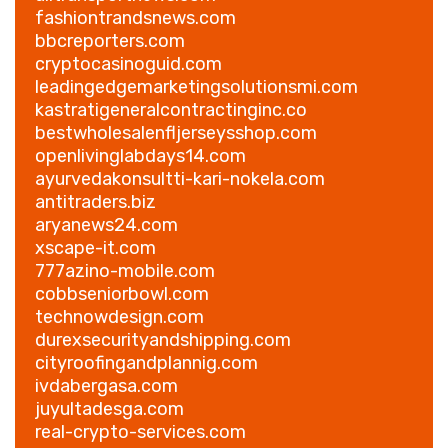
fashiontrandsnews.com
bbcreporters.com
cryptocasinoguid.com
leadingedgemarketingsolutionsmi.com
kastratigeneralcontractinginc.co
bestwholesalenfljerseysshop.com
openlivinglabdays14.com
ayurvedakonsultti-kari-nokela.com
antitraders.biz
aryanews24.com
xscape-it.com
777azino-mobile.com
cobbseniorbowl.com
technowdesign.com
durexsecurityandshipping.com
cityroofingandplannig.com
ivdabergasa.com
juyultadesga.com
real-crypto-services.com