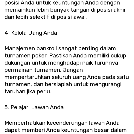
posisi Anda untuk keuntungan Anda dengan
memainkan lebih banyak tangan di posisi akhir
dan lebih selektif di posisi awal.
4. Kelola Uang Anda
Manajemen bankroll sangat penting dalam
turnamen poker. Pastikan Anda memiliki cukup
dukungan untuk menghadapi naik turunnya
permainan turnamen. Jangan
mempertaruhkan seluruh uang Anda pada satu
turnamen, dan bersiaplah untuk mengurangi
taruhan jika perlu.
5. Pelajari Lawan Anda
Memperhatikan kecenderungan lawan Anda
dapat memberi Anda keuntungan besar dalam