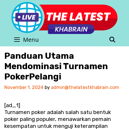
Skip
to
content
Menu
Sea
Panduan Utama
Mendominasi Turnamen
PokerPelangi
November 1, 2024
by
admin@thelatestkhabrain.com
[ad_1]
Turnamen poker adalah salah satu bentuk
poker paling populer, menawarkan pemain
kesempatan untuk menguji keterampilan