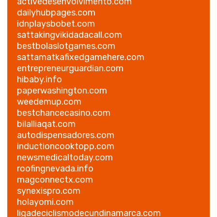
activedesenvolvimento.com
dailyhubpages.com
idnplaysbobet.com
sattakingvikidadacall.com
bestbolaslotgames.com
sattamatkafixedgamehere.com
entrepreneurguardian.com
hibaby.info
paperwashington.com
weedemup.com
bestchancecasino.com
bilalliaqat.com
autodispensadores.com
inductioncooktopp.com
newsmedicaltoday.com
roofingnevada.info
magconnectx.com
synexispro.com
holayomi.com
ligadeciclismodecundinamarca.com