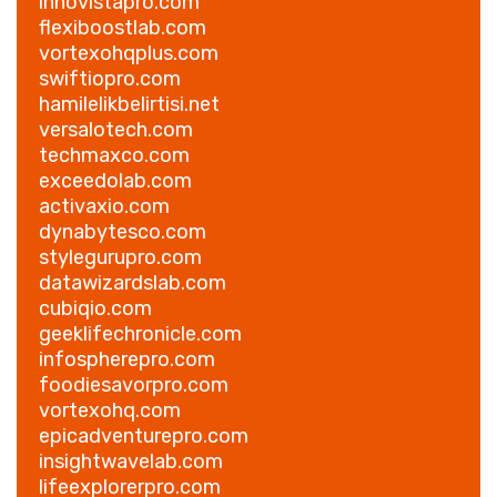
innovistapro.com
flexiboostlab.com
vortexohqplus.com
swiftiopro.com
hamilelikbelirtisi.net
versalotech.com
techmaxco.com
exceedolab.com
activaxio.com
dynabytesco.com
stylegurupro.com
datawizardslab.com
cubiqio.com
geeklifechronicle.com
infospherepro.com
foodiesavorpro.com
vortexohq.com
epicadventurepro.com
insightwavelab.com
lifeexplorerpro.com