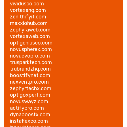
vividusco.com
vortexahq.com
zenithifyit.com
maxxiohub.com
zephyraweb.com
vortexaweb.com
optigeniusco.com
novuspherex.com
novaevopro.com
trusparktech.com
trubrandzhq.com
boostifynet.com
nexventpro.com
zephyrtechx.com
optigoxpert.com
novuswayz.com
actifypro.com
dynaboostx.com
instaflexco.com