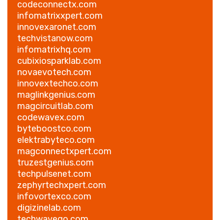
codeconnectx.com
infomatrixxpert.com
innovexaronet.com
techvistanow.com
infomatrixhq.com
cubixiosparklab.com
novaevotech.com
innovextechco.com
maglinkgenius.com
magcircuitlab.com
codewavex.com
byteboostco.com
elektrabyteco.com
magconnectxpert.com
truzestgenius.com
techpulsenet.com
zephyrtechxpert.com
infovortexco.com
digizinelab.com
techwavego.com