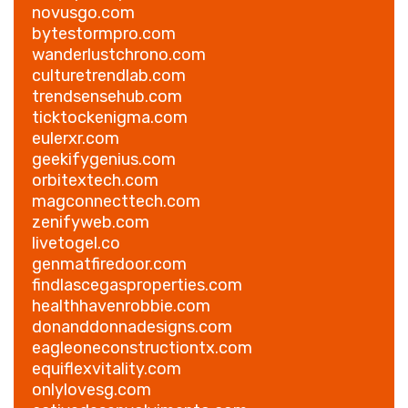
novusgo.com
bytestormpro.com
wanderlustchrono.com
culturetrendlab.com
trendsensehub.com
ticktockenigma.com
eulerxr.com
geekifygenius.com
orbitextech.com
magconnecttech.com
zenifyweb.com
livetogel.co
genmatfiredoor.com
findlascegasproperties.com
healthhavenrobbie.com
donanddonnadesigns.com
eagleoneconstructiontx.com
equiflexvitality.com
onlylovesg.com