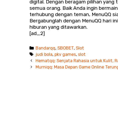
digital. Dengan beragam pilihan yang 
semua orang. Baik Anda ingin bermai
terhubung dengan teman, MenuQQ s
Bergabunglah dengan MenuQQ hari in
hiburan yang ditawarkan.
[ad_2]
Categories
Bandarqq
,
SBOBET
,
Slot
Tags
judi bola
,
pkv games
,
slot
Post
Hematqq: Senjata Rahasia untuk Kulit, 
navigation
Murniqq: Masa Depan Game Online Terun