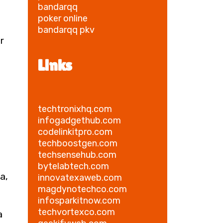
bandarqq
poker online
bandarqq pkv
r
Links
techtronixhq.com
infogadgethub.com
codelinkitpro.com
techboostgen.com
techsensehub.com
bytelabtech.com
a,
innovatexaweb.com
magdynotechco.com
infosparkitnow.com
techvortexco.com
a