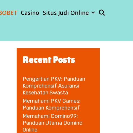
Search
BOBET
Casino
Situs Judi Online
Recent Posts
Pengertian PKV: Panduan
Komprehensif Asuransi
Kesehatan Swasta
Memahami PKV Games:
Panduan Komprehensif
Memahami Domino99:
Panduan Utama Domino
Online