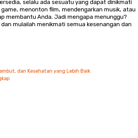
tersedia, selalu ada sesuatu yang dapat dinikmati
n game, menonton film, mendengarkan musik, atau
iap membantu Anda. Jadi mengapa menunggu?
i dan mulailah menikmati semua kesenangan dan
Rambut, dan Kesehatan yang Lebih Baik
gkap