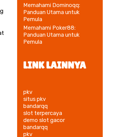
Memahami Dominoqq:
ng
Panduan Utama untuk
Pemula
Memahami Poker88:
at
Panduan Utama untuk
Pemula
LINK LAINNYA
pkv
situs pkv
bandarqq
slot terpercaya
demo slot gacor
bandarqq
pkv