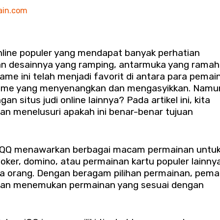
ain.com
nline populer yang mendapat banyak perhatian
an desainnya yang ramping, antarmuka yang ramah
e ini telah menjadi favorit di antara para pemai
ame yang menyenangkan dan mengasyikkan. Namu
situs judi online lainnya? Pada artikel ini, kita
an menelusuri apakah ini benar-benar tujuan
giQQ menawarkan berbagai macam permainan untu
oker, domino, atau permainan kartu populer lainnya
a orang. Dengan beragam pilihan permainan, pema
dan menemukan permainan yang sesuai dengan