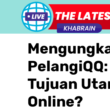
Skip
to
content
Mengungka
PelangiQQ:
Tujuan Uta
Online?