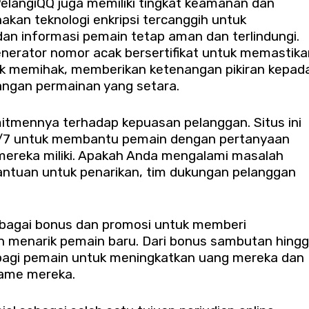
elangiQQ juga memiliki tingkat keamanan dan
nakan teknologi enkripsi tercanggih untuk
n informasi pemain tetap aman dan terlindungi.
nerator nomor acak bersertifikat untuk memastika
ak memihak, memberikan ketenangan pikiran kepad
angan permainan yang setara.
itmennya terhadap kepuasan pelanggan. Situs ini
/7 untuk membantu pemain dengan pertanyaan
ereka miliki. Apakah Anda mengalami masalah
ntuan untuk penarikan, tim dukungan pelanggan
rbagai bonus dan promosi untuk memberi
 menarik pemain baru. Dari bonus sambutan hing
g bagi pemain untuk meningkatkan uang mereka dan
ame mereka.