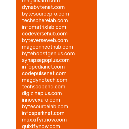
maglinkaro.com
dynabytenet.com
bytesourcepro.com
techspherelab.com
infomatrixlab.com
codeversehub.com
byteverseweb.com
magconnecthub.com
byteboostgenius.com
synapsegoplus.com
infopedianet.com
codepulsenet.com
magdynotech.com
techscopehq.com
digizineplus.com
innovexaro.com
bytesourcelab.com
infosparknet.com
maxxifyitnow.com
quixifynow.com