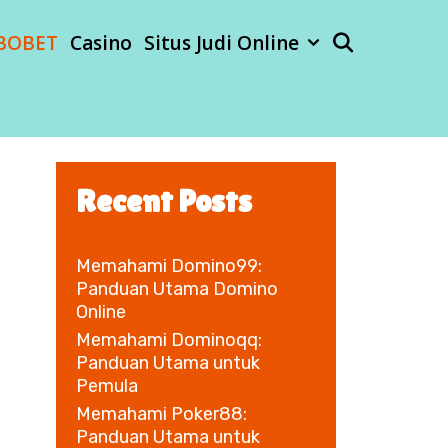
Search
BOBET
Casino
Situs Judi Online
Recent Posts
Memahami Domino99:
Panduan Utama Domino
Online
Memahami Dominoqq:
Panduan Utama untuk
Pemula
Memahami Poker88:
Panduan Utama untuk