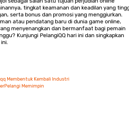
l sebagai salah satu tujuan perjudian online
inannya, tingkat keamanan dan keadilan yang tingg
an, serta bonus dan promosi yang menggiurkan.
aman atau pendatang baru di dunia game online,
ang menyenangkan dan bermanfaat bagi pemain
ggu? Kunjungi PelangiQQ hari ini dan singkapkan
ini.
aqq Membentuk Kembali Industri
kerPelangi Memimpin