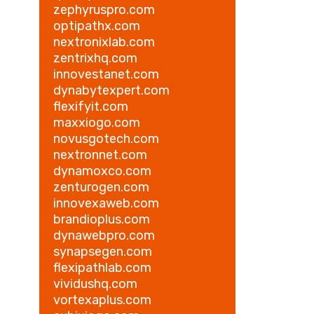
zephyruspro.com
optipathx.com
nextronixlab.com
zentrixhq.com
innovestanet.com
dynabytexpert.com
flexifyit.com
maxxiogo.com
novusgotech.com
nextronnet.com
dynamoxco.com
zenturogen.com
innovexaweb.com
brandioplus.com
dynawebpro.com
synapsegen.com
flexipathlab.com
vividushq.com
vortexaplus.com