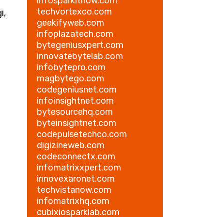
infosparkitnow.com
techvortexco.com
i,
geekifyweb.com
infoplazatech.com
bytegeniusxpert.com
innovatebytelab.com
infobytepro.com
magbytego.com
codegeniusnet.com
infoinsightnet.com
bytesourcehq.com
byteinsightnet.com
codepulsetechco.com
digizineweb.com
codeconnectx.com
infomatrixxpert.com
innovexaronet.com
techvistanow.com
infomatrixhq.com
cubixiosparklab.com