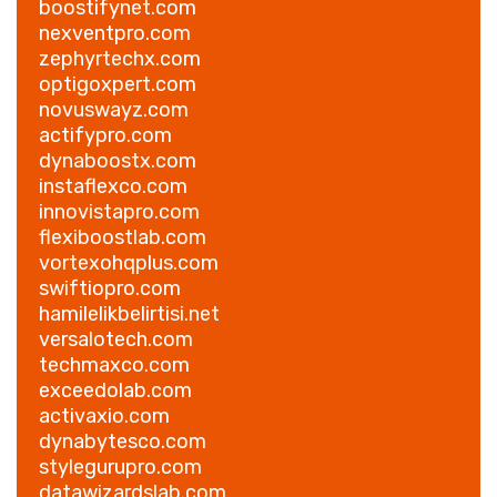
boostifynet.com
nexventpro.com
zephyrtechx.com
optigoxpert.com
novuswayz.com
actifypro.com
dynaboostx.com
instaflexco.com
innovistapro.com
flexiboostlab.com
vortexohqplus.com
swiftiopro.com
hamilelikbelirtisi.net
versalotech.com
techmaxco.com
exceedolab.com
activaxio.com
dynabytesco.com
stylegurupro.com
datawizardslab.com