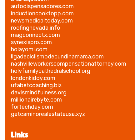
autodispensadores.com
inductioncooktopp.com
newsmedicaltoday.com
roofingnevada.info
magconnectx.com
synexispro.com
holayomi.com
ligadeciclismodecundinamarca.com
nashvilleworkerscompensationattorney.com
holyfamilycathedralschool.org
londonkiddy.com
ufabetcoaching.biz
davismindfulness.org
millionairebyte.com
fortechday.com
getcaminorealestateusa.xyz
Links