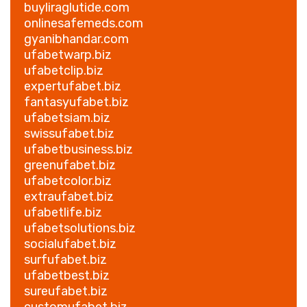
buyliraglutide.com
onlinesafemeds.com
gyanibhandar.com
ufabetwarp.biz
ufabetclip.biz
expertufabet.biz
fantasyufabet.biz
ufabetsiam.biz
swissufabet.biz
ufabetbusiness.biz
greenufabet.biz
ufabetcolor.biz
extraufabet.biz
ufabetlife.biz
ufabetsolutions.biz
socialufabet.biz
surfufabet.biz
ufabetbest.biz
sureufabet.biz
customufabet.biz