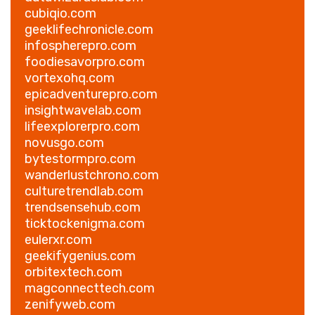
cubiqio.com
geeklifechronicle.com
infospherepro.com
foodiesavorpro.com
vortexohq.com
epicadventurepro.com
insightwavelab.com
lifeexplorerpro.com
novusgo.com
bytestormpro.com
wanderlustchrono.com
culturetrendlab.com
trendsensehub.com
ticktockenigma.com
eulerxr.com
geekifygenius.com
orbitextech.com
magconnecttech.com
zenifyweb.com