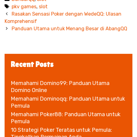
Tags
pkv games
,
slot
Post
Rasakan Sensasi Poker dengan WedeQQ: Ulasan
navigation
Komprehensif
Panduan Utama untuk Menang Besar di AbangQQ
Recent Posts
Memahami Domino99: Panduan Utama
Domino Online
Memahami Dominoqq: Panduan Utama untuk
Pemula
Memahami Poker88: Panduan Utama untuk
Pemula
10 Strategi Poker Teratas untuk Pemula:
Tingkatkan Permainan Anda