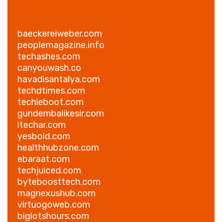
baeckereiweber.com
peoplemagazine.info
techashes.com
canyouwash.co
havadisantalya.com
techdtimes.com
techieboot.com
gundembalikesir.com
itechar.com
yesbold.com
healthhubzone.com
ebaraat.com
techjuiced.com
byteboosttech.com
magnexushub.com
virtuogoweb.com
biglotshours.com