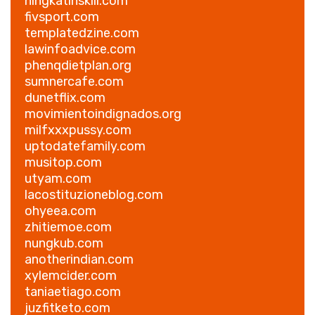
ningkatinskill.com
fivsport.com
templatedzine.com
lawinfoadvice.com
phenqdietplan.org
sumnercafe.com
dunetflix.com
movimientoindignados.org
milfxxxpussy.com
uptodatefamily.com
musitop.com
utyam.com
lacostituzioneblog.com
ohyeea.com
zhitiemoe.com
nungkub.com
anotherindian.com
xylemcider.com
taniaetiago.com
juzfitketo.com