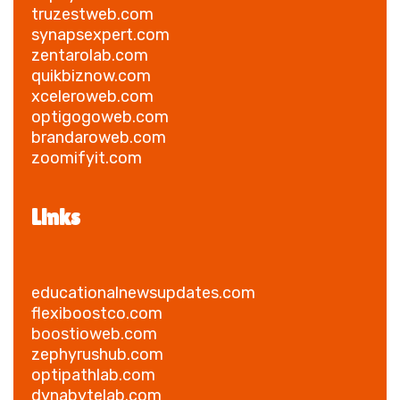
truzestweb.com
synapsexpert.com
zentarolab.com
quikbiznow.com
xceleroweb.com
optigogoweb.com
brandaroweb.com
zoomifyit.com
Links
educationalnewsupdates.com
flexiboostco.com
boostioweb.com
zephyrushub.com
optipathlab.com
dynabytelab.com