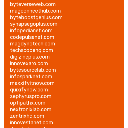
byteverseweb.com
magconnecthub.com
byteboostgenius.com
synapsegoplus.com
infopedianet.com
codepulsenet.com
magdynotech.com
techscopehq.com
digizineplus.com
innovexaro.com
bytesourcelab.com
infosparknet.com
maxxifyitnow.com
quixifynow.com
zephyruspro.com
optipathx.com
nextronixlab.com
zentrixhq.com
innovestanet.com