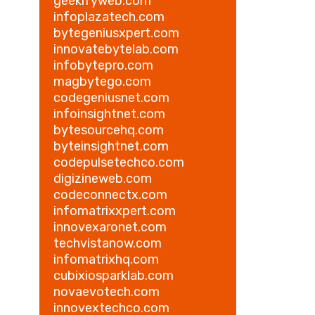
geekifyweb.com
infoplazatech.com
bytegeniusxpert.com
innovatebytelab.com
infobytepro.com
magbytego.com
codegeniusnet.com
infoinsightnet.com
bytesourcehq.com
byteinsightnet.com
codepulsetechco.com
digizineweb.com
codeconnectx.com
infomatrixxpert.com
innovexaronet.com
techvistanow.com
infomatrixhq.com
cubixiosparklab.com
novaevotech.com
innovextechco.com