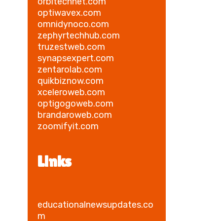
orbitechnet.com
optiwavex.com
omnidynoco.com
zephyrtechhub.com
truzestweb.com
synapsexpert.com
zentarolab.com
quikbiznow.com
xceleroweb.com
optigogoweb.com
brandaroweb.com
zoomifyit.com
Links
educationalnewsupdates.co
m