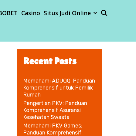
Search
BOBET
Casino
Situs Judi Online
Recent Posts
Memahami ADUQQ: Panduan
Komprehensif untuk Pemilik
Rumah
Pengertian PKV: Panduan
Komprehensif Asuransi
Kesehatan Swasta
Memahami PKV Games:
Panduan Komprehensif