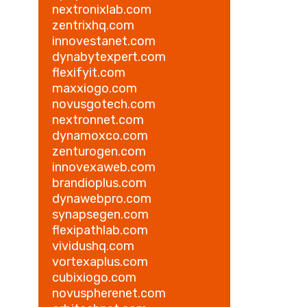
nextronixlab.com
zentrixhq.com
innovestanet.com
dynabytexpert.com
flexifyit.com
maxxiogo.com
novusgotech.com
nextronnet.com
dynamoxco.com
zenturogen.com
innovexaweb.com
brandioplus.com
dynawebpro.com
synapsegen.com
flexipathlab.com
vividushq.com
vortexaplus.com
cubixiogo.com
novuspherenet.com