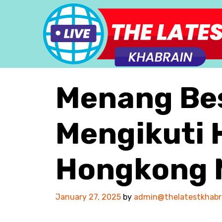
Skip
to
content
Menang Be
Mengikuti 
Hongkong 
January 27, 2025
by
admin@thelatestkhabr