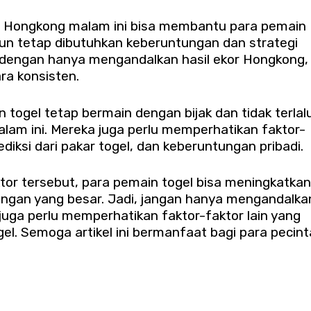
r Hongkong malam ini bisa membantu para pemain
n tetap dibutuhkan keberuntungan dan strategi
 dengan hanya mengandalkan hasil ekor Hongkong,
a konsisten.
n togel tetap bermain dengan bijak dan tidak terlal
lam ini. Mereka juga perlu memperhatikan faktor-
prediksi dari pakar togel, dan keberuntungan pribadi.
r tersebut, para pemain togel bisa meningkatkan
ngan yang besar. Jadi, jangan hanya mengandalka
 juga perlu memperhatikan faktor-faktor lain yang
el. Semoga artikel ini bermanfaat bagi para pecint