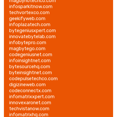
magdynotechco.com
infosparkitnow.com
techvortexco.com
geekifyweb.com
infoplazatech.com
bytegeniusxpert.com
innovatebytelab.com
infobytepro.com
magbytego.com
codegeniusnet.com
infoinsightnet.com
bytesourcehq.com
byteinsightnet.com
codepulsetechco.com
digizineweb.com
codeconnectx.com
infomatrixxpert.com
innovexaronet.com
techvistanow.com
infomatrixhq.com