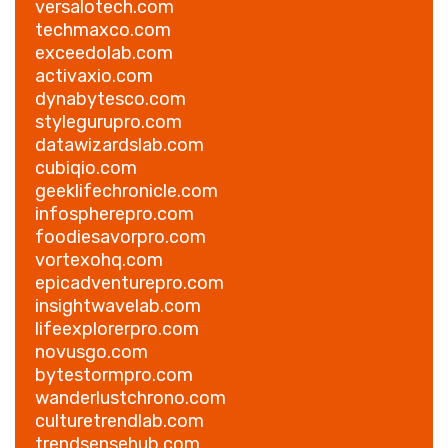
versalotech.com
techmaxco.com
exceedolab.com
activaxio.com
dynabytesco.com
stylegurupro.com
datawizardslab.com
cubiqio.com
geeklifechronicle.com
infospherepro.com
foodiesavorpro.com
vortexohq.com
epicadventurepro.com
insightwavelab.com
lifeexplorerpro.com
novusgo.com
bytestormpro.com
wanderlustchrono.com
culturetrendlab.com
trendsensehub.com