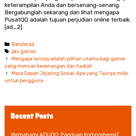
keterampilan Anda dan bersenang-senang.
Bergabunglah sekarang dan lihat mengapa
PusatQQ adalah tujuan perjudian online terbaik.
[ad_2]
Categories
Bandarqq
Tags
pkv games
Post
Mengapa larisqq adalah pilihan utama bagi gamer
navigation
yang mencari kesenangan dan hadiah
Masa Depan Jejaring Sosial: Apa yang Tajirqq miliki
untuk pengguna
Recent Posts
Memahami ADUQQ: Panduan Komprehensif