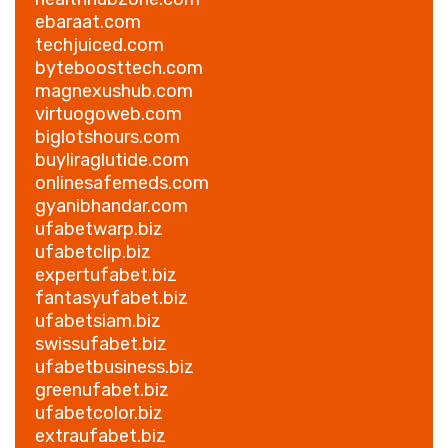
ebaraat.com
techjuiced.com
byteboosttech.com
magnexushub.com
virtuogoweb.com
biglotshours.com
buyliraglutide.com
onlinesafemeds.com
gyanibhandar.com
ufabetwarp.biz
ufabetclip.biz
expertufabet.biz
fantasyufabet.biz
ufabetsiam.biz
swissufabet.biz
ufabetbusiness.biz
greenufabet.biz
ufabetcolor.biz
extraufabet.biz