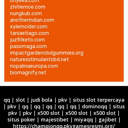
ohyeea.com
zhitiemoe.com
nungkub.com
anotherindian.com
xylemcider.com
taniaetiago.com
juzfitketo.com
pasomaga.com
impactgardencbdgummies.org
naturesstimulantcbd.net
nopalinaeuropa.com
biomagnify.net
qq
|
slot
|
judi bola
|
pkv
|
situs slot terpercaya
|
pkv
|
qq
|
qq
|
qq
|
qq
|
qq
|
dominoqq
|
situs
pkv
|
pkv
|
x500 slot
|
x500 slot
|
x500 slot
|
situs poker
|
majestibet
|
miyaqq
|
gajibet
|
https://championqq.pkvgamesresmi.org/