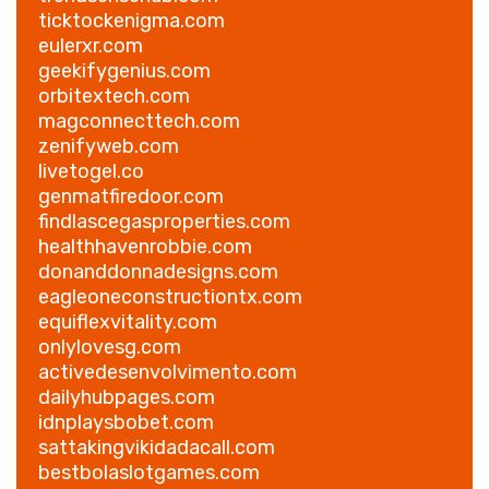
ticktockenigma.com
eulerxr.com
geekifygenius.com
orbitextech.com
magconnecttech.com
zenifyweb.com
livetogel.co
genmatfiredoor.com
findlascegasproperties.com
healthhavenrobbie.com
donanddonnadesigns.com
eagleoneconstructiontx.com
equiflexvitality.com
onlylovesg.com
activedesenvolvimento.com
dailyhubpages.com
idnplaysbobet.com
sattakingvikidadacall.com
bestbolaslotgames.com