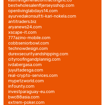
bestwholesalenfljerseysshop.com
openlivinglabdays14.com
ayurvedakonsultti-kari-nokela.com
antitraders.biz
aryanews24.com
xscape-it.com
777azino-mobile.com
cobbseniorbowl.com
technowdesign.com
durexsecurityandshipping.com
cityroofingandplannig.com
ivdabergasa.com
juyultadesga.com
real-crypto-services.com
mypetzworld.com
infounty.com
investparaguay-eu.com
bwc88asia.com
extrem-poker.com