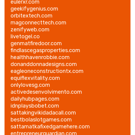
eulerxr.com
geekifygenius.com
orbitextech.com
magconnecttech.com
zenifyweb.com
livetogel.co
genmatfiredoor.com
findlascegasproperties.com
healthhavenrobbie.com
donanddonnadesigns.com
eagleoneconstructiontx.com
equiflexvitality.com
onlylovesg.com
activedesenvolvimento.com
dailyhubpages.com
idnplaysbobet.com
sattakingvikidadacall.com
bestbolaslotgames.com
sattamatkafixedgamehere.com
entrepreneurguardian.com