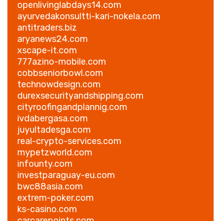
openlivinglabdays14.com
ayurvedakonsultti-kari-nokela.com
antitraders.biz
aryanews24.com
xscape-it.com
777azino-mobile.com
cobbseniorbowl.com
technowdesign.com
durexsecurityandshipping.com
cityroofingandplannig.com
ivdabergasa.com
juyultadesga.com
real-crypto-services.com
mypetzworld.com
infounty.com
investparaguay-eu.com
bwc88asia.com
extrem-poker.com
ks-casino.com
carcarepoints.com