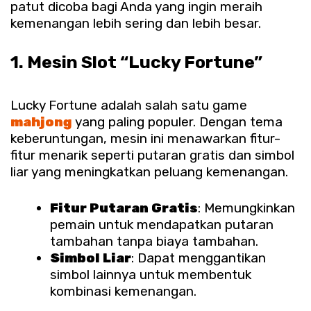
patut dicoba bagi Anda yang ingin meraih
kemenangan lebih sering dan lebih besar.
1. Mesin Slot “Lucky Fortune”
Lucky Fortune adalah salah satu game
mahjong
yang paling populer. Dengan tema
keberuntungan, mesin ini menawarkan fitur-
fitur menarik seperti putaran gratis dan simbol
liar yang meningkatkan peluang kemenangan.
Fitur Putaran Gratis
: Memungkinkan
pemain untuk mendapatkan putaran
tambahan tanpa biaya tambahan.
Simbol Liar
: Dapat menggantikan
simbol lainnya untuk membentuk
kombinasi kemenangan.