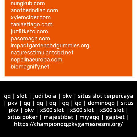
nungkub.com
anotherindian.com
xylemcider.com
taniaetiago.com
juzfitketo.com
pasomaga.com
impactgardencbdgummies.org
naturesstimulantcbd.net
nopalinaeuropa.com
biomagnify.net
qq
|
slot
|
judi bola
|
pkv
|
situs slot terpercaya
|
pkv
|
qq
|
qq
|
qq
|
qq
|
qq
|
dominoqq
|
situs
pkv
|
pkv
|
x500 slot
|
x500 slot
|
x500 slot
|
situs poker
|
majestibet
|
miyaqq
|
gajibet
|
https://championqq.pkvgamesresmi.org/