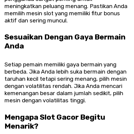
meningkatkan peluang menang. Pastikan Anda
memilih mesin slot yang memiliki fitur bonus
aktif dan sering muncul.
Sesuaikan Dengan Gaya Bermain
Anda
Setiap pemain memiliki gaya bermain yang
berbeda. Jika Anda lebih suka bermain dengan
taruhan kecil tetapi sering menang, pilih mesin
dengan volatilitas rendah. Jika Anda mencari
kemenangan besar dalam jumlah sedikit, pilih
mesin dengan volatilitas tinggi.
Mengapa Slot Gacor Begitu
Menarik?