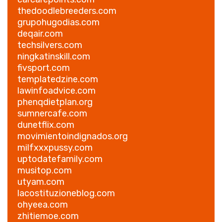
thedoodlebreeders.com
grupohugodias.com
deqair.com
techsilvers.com
ningkatinskill.com
fivsport.com
templatedzine.com
lawinfoadvice.com
phenqdietplan.org
sumnercafe.com
dunetflix.com
movimientoindignados.org
milfxxxpussy.com
uptodatefamily.com
musitop.com
utyam.com
lacostituzioneblog.com
ohyeea.com
zhitiemoe.com