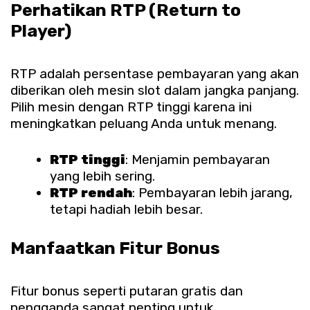
Perhatikan RTP (Return to
Player)
RTP adalah persentase pembayaran yang akan
diberikan oleh mesin slot dalam jangka panjang.
Pilih mesin dengan RTP tinggi karena ini
meningkatkan peluang Anda untuk menang.
RTP tinggi
: Menjamin pembayaran
yang lebih sering.
RTP rendah
: Pembayaran lebih jarang,
tetapi hadiah lebih besar.
Manfaatkan Fitur Bonus
Fitur bonus seperti putaran gratis dan
pengganda sangat penting untuk