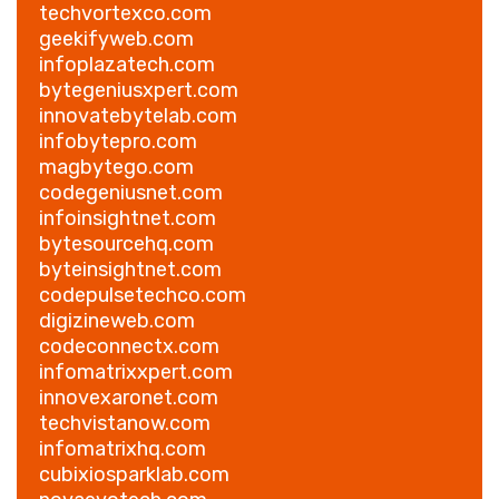
techvortexco.com
geekifyweb.com
infoplazatech.com
bytegeniusxpert.com
innovatebytelab.com
infobytepro.com
magbytego.com
codegeniusnet.com
infoinsightnet.com
bytesourcehq.com
byteinsightnet.com
codepulsetechco.com
digizineweb.com
codeconnectx.com
infomatrixxpert.com
innovexaronet.com
techvistanow.com
infomatrixhq.com
cubixiosparklab.com