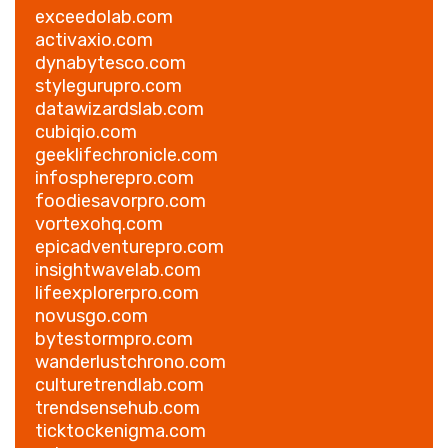
exceedolab.com
activaxio.com
dynabytesco.com
stylegurupro.com
datawizardslab.com
cubiqio.com
geeklifechronicle.com
infospherepro.com
foodiesavorpro.com
vortexohq.com
epicadventurepro.com
insightwavelab.com
lifeexplorerpro.com
novusgo.com
bytestormpro.com
wanderlustchrono.com
culturetrendlab.com
trendsensehub.com
ticktockenigma.com