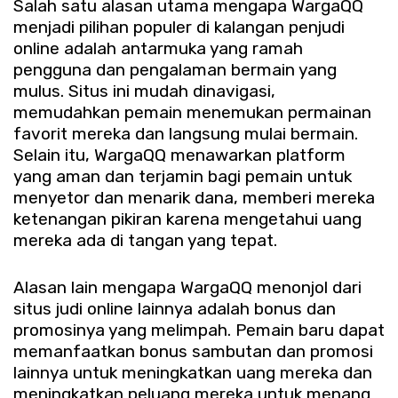
Salah satu alasan utama mengapa WargaQQ
menjadi pilihan populer di kalangan penjudi
online adalah antarmuka yang ramah
pengguna dan pengalaman bermain yang
mulus. Situs ini mudah dinavigasi,
memudahkan pemain menemukan permainan
favorit mereka dan langsung mulai bermain.
Selain itu, WargaQQ menawarkan platform
yang aman dan terjamin bagi pemain untuk
menyetor dan menarik dana, memberi mereka
ketenangan pikiran karena mengetahui uang
mereka ada di tangan yang tepat.
Alasan lain mengapa WargaQQ menonjol dari
situs judi online lainnya adalah bonus dan
promosinya yang melimpah. Pemain baru dapat
memanfaatkan bonus sambutan dan promosi
lainnya untuk meningkatkan uang mereka dan
meningkatkan peluang mereka untuk menang