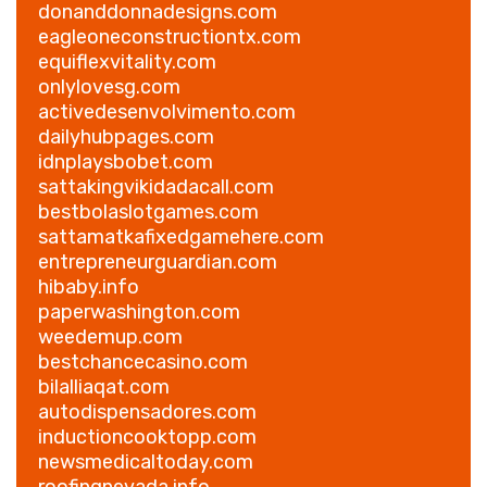
donanddonnadesigns.com
eagleoneconstructiontx.com
equiflexvitality.com
onlylovesg.com
activedesenvolvimento.com
dailyhubpages.com
idnplaysbobet.com
sattakingvikidadacall.com
bestbolaslotgames.com
sattamatkafixedgamehere.com
entrepreneurguardian.com
hibaby.info
paperwashington.com
weedemup.com
bestchancecasino.com
bilalliaqat.com
autodispensadores.com
inductioncooktopp.com
newsmedicaltoday.com