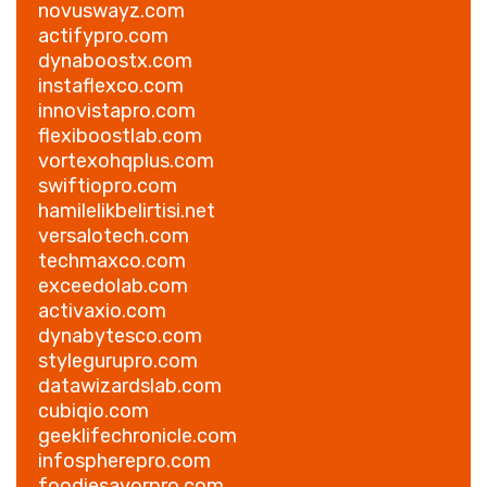
novuswayz.com
actifypro.com
dynaboostx.com
instaflexco.com
innovistapro.com
flexiboostlab.com
vortexohqplus.com
swiftiopro.com
hamilelikbelirtisi.net
versalotech.com
techmaxco.com
exceedolab.com
activaxio.com
dynabytesco.com
stylegurupro.com
datawizardslab.com
cubiqio.com
geeklifechronicle.com
infospherepro.com
foodiesavorpro.com