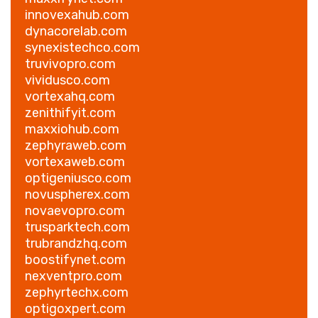
innovexahub.com
dynacorelab.com
synexistechco.com
truvivopro.com
vividusco.com
vortexahq.com
zenithifyit.com
maxxiohub.com
zephyraweb.com
vortexaweb.com
optigeniusco.com
novuspherex.com
novaevopro.com
trusparktech.com
trubrandzhq.com
boostifynet.com
nexventpro.com
zephyrtechx.com
optigoxpert.com