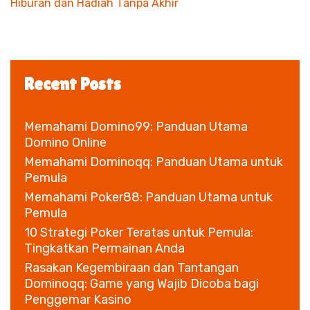
Hiburan dan Hadiah Tanpa Akhir
Recent Posts
Memahami Domino99: Panduan Utama
Domino Online
Memahami Dominoqq: Panduan Utama untuk
Pemula
Memahami Poker88: Panduan Utama untuk
Pemula
10 Strategi Poker Teratas untuk Pemula:
Tingkatkan Permainan Anda
Rasakan Kegembiraan dan Tantangan
Dominoqq: Game yang Wajib Dicoba bagi
Penggemar Kasino