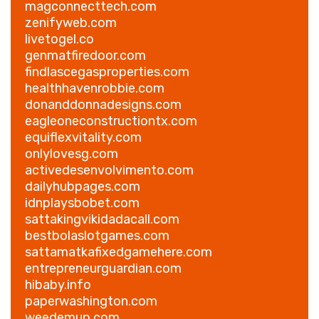
magconnecttech.com
zenifyweb.com
livetogel.co
genmatfiredoor.com
findlascegasproperties.com
healthhavenrobbie.com
donanddonnadesigns.com
eagleoneconstructiontx.com
equiflexvitality.com
onlylovesg.com
activedesenvolvimento.com
dailyhubpages.com
idnplaysbobet.com
sattakingvikidadacall.com
bestbolaslotgames.com
sattamatkafixedgamehere.com
entrepreneurguardian.com
hibaby.info
paperwashington.com
weedemup.com