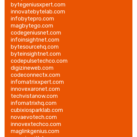
bytegeniusxpert.com
innovatebytelab.com
infobytepro.com
magbytego.com
codegeniusnet.com
infoinsightnet.com
bytesourcehq.com
byteinsightnet.com
codepulsetechco.com
digizineweb.com
codeconnectx.com
infomatrixxpert.com
innovexaronet.com
techvistanow.com
infomatrixhq.com
cubixiosparklab.com
novaevotech.com
innovextechco.com
maglinkgenius.com