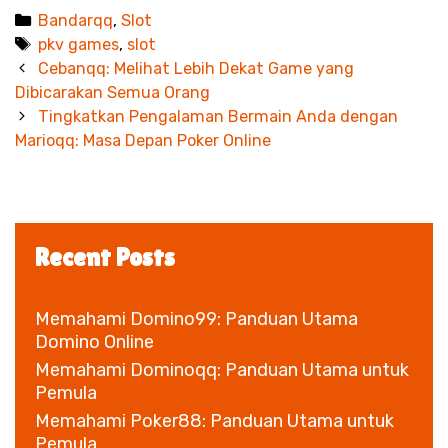
Categories
Bandarqq
,
Slot
Tags
pkv games
,
slot
Post
Cebanqq: Melihat Lebih Dekat Game yang
navigation
Dibicarakan Semua Orang
Tingkatkan Pengalaman Bermain Anda dengan
Marioqq: Masa Depan Poker Online
Recent Posts
Memahami Domino99: Panduan Utama
Domino Online
Memahami Dominoqq: Panduan Utama untuk
Pemula
Memahami Poker88: Panduan Utama untuk
Pemula