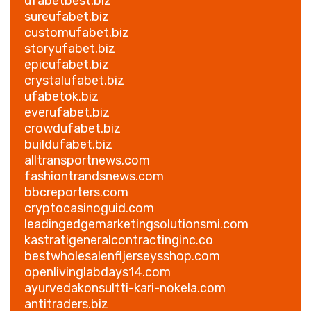
ufabetbest.biz
sureufabet.biz
customufabet.biz
storyufabet.biz
epicufabet.biz
crystalufabet.biz
ufabetok.biz
everufabet.biz
crowdufabet.biz
buildufabet.biz
alltransportnews.com
fashiontrandsnews.com
bbcreporters.com
cryptocasinoguid.com
leadingedgemarketingsolutionsmi.com
kastratigeneralcontractinginc.co
bestwholesalenfljerseysshop.com
openlivinglabdays14.com
ayurvedakonsultti-kari-nokela.com
antitraders.biz