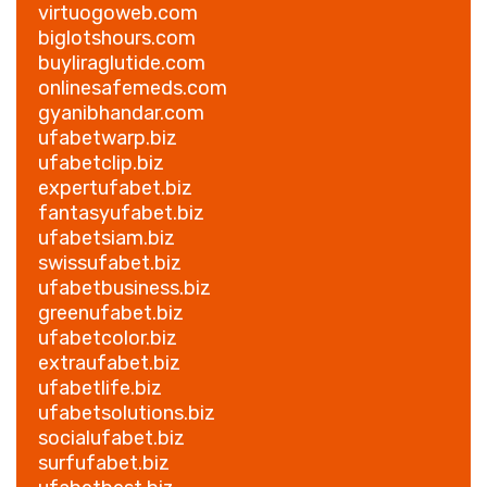
virtuogoweb.com
biglotshours.com
buyliraglutide.com
onlinesafemeds.com
gyanibhandar.com
ufabetwarp.biz
ufabetclip.biz
expertufabet.biz
fantasyufabet.biz
ufabetsiam.biz
swissufabet.biz
ufabetbusiness.biz
greenufabet.biz
ufabetcolor.biz
extraufabet.biz
ufabetlife.biz
ufabetsolutions.biz
socialufabet.biz
surfufabet.biz