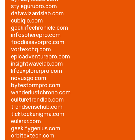
stylegurupro.com
datawizardslab.com
cubiqio.com
geeklifechronicle.com
infospherepro.com
foodiesavorpro.com
vortexohq.com
epicadventurepro.com
insightwavelab.com
lifeexplorerpro.com
novusgo.com
bytestormpro.com
wanderlustchrono.com
culturetrendlab.com
trendsensehub.com
ticktockenigma.com
eulerxr.com
geekifygenius.com
orbitextech.com