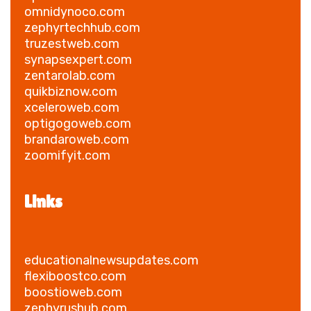
omnidynoco.com
zephyrtechhub.com
truzestweb.com
synapsexpert.com
zentarolab.com
quikbiznow.com
xceleroweb.com
optigogoweb.com
brandaroweb.com
zoomifyit.com
Links
educationalnewsupdates.com
flexiboostco.com
boostioweb.com
zephyrushub.com