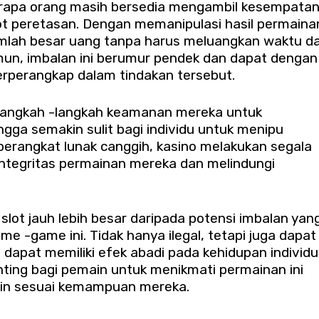
beberapa orang masih bersedia mengambil kesempata
t peretasan. Dengan memanipulasi hasil permaina
umlah besar uang tanpa harus meluangkan waktu d
mun, imbalan ini berumur pendek dan dapat dengan
terperangkap dalam tindakan tersebut.
langkah -langkah keamanan mereka untuk
gga semakin sulit bagi individu untuk menipu
 perangkat lunak canggih, kasino melakukan segala
ntegritas permainan mereka dan melindungi
 slot jauh lebih besar daripada potensi imbalan yan
me -game ini. Tidak hanya ilegal, tetapi juga dapat
dapat memiliki efek abadi pada kehidupan individu
nting bagi pemain untuk menikmati permainan ini
in sesuai kemampuan mereka.