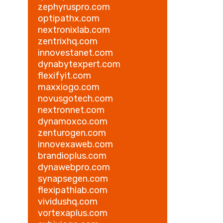
zephyruspro.com
optipathx.com
nextronixlab.com
zentrixhq.com
innovestanet.com
dynabytexpert.com
flexifyit.com
maxxiogo.com
novusgotech.com
nextronnet.com
dynamoxco.com
zenturogen.com
innovexaweb.com
brandioplus.com
dynawebpro.com
synapsegen.com
flexipathlab.com
vividushq.com
vortexaplus.com