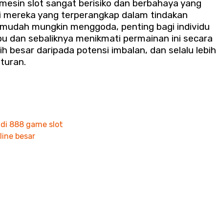
mesin slot sangat berisiko dan berbahaya yang
gi mereka yang terperangkap dalam tindakan
 mudah mungkin menggoda, penting bagi individu
u dan sebaliknya menikmati permainan ini secara
h besar daripada potensi imbalan, dan selalu lebih
turan.
 di 888 game slot
ine besar