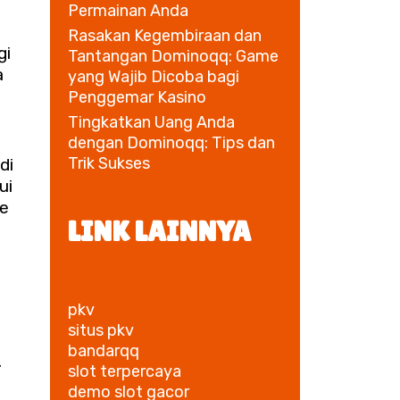
Permainan Anda
Rasakan Kegembiraan dan
gi
Tantangan Dominoqq: Game
a
yang Wajib Dicoba bagi
Penggemar Kasino
Tingkatkan Uang Anda
dengan Dominoqq: Tips dan
Trik Sukses
di
ui
de
LINK LAINNYA
pkv
situs pkv
bandarqq
.
slot terpercaya
demo slot gacor