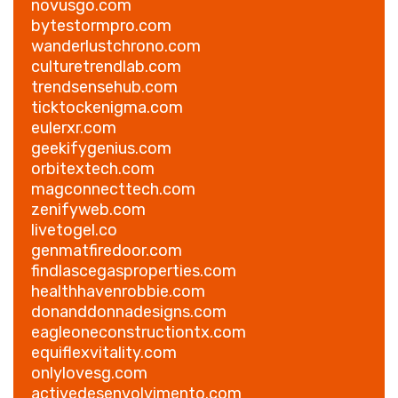
novusgo.com
bytestormpro.com
wanderlustchrono.com
culturetrendlab.com
trendsensehub.com
ticktockenigma.com
eulerxr.com
geekifygenius.com
orbitextech.com
magconnecttech.com
zenifyweb.com
livetogel.co
genmatfiredoor.com
findlascegasproperties.com
healthhavenrobbie.com
donanddonnadesigns.com
eagleoneconstructiontx.com
equiflexvitality.com
onlylovesg.com
activedesenvolvimento.com