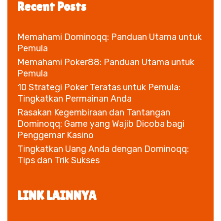
Recent Posts
Memahami Dominoqq: Panduan Utama untuk
Pemula
Memahami Poker88: Panduan Utama untuk
Pemula
10 Strategi Poker Teratas untuk Pemula:
Tingkatkan Permainan Anda
Rasakan Kegembiraan dan Tantangan
Dominoqq: Game yang Wajib Dicoba bagi
Penggemar Kasino
Tingkatkan Uang Anda dengan Dominoqq:
Tips dan Trik Sukses
LINK LAINNYA