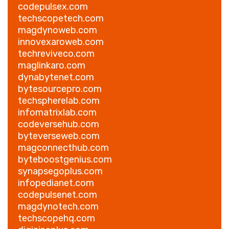
codepulsex.com
techscopetech.com
magdynoweb.com
innovexaroweb.com
techreviveco.com
maglinkaro.com
dynabytenet.com
bytesourcepro.com
techspherelab.com
infomatrixlab.com
codeversehub.com
byteverseweb.com
magconnecthub.com
byteboostgenius.com
synapsegoplus.com
infopedianet.com
codepulsenet.com
magdynotech.com
techscopehq.com