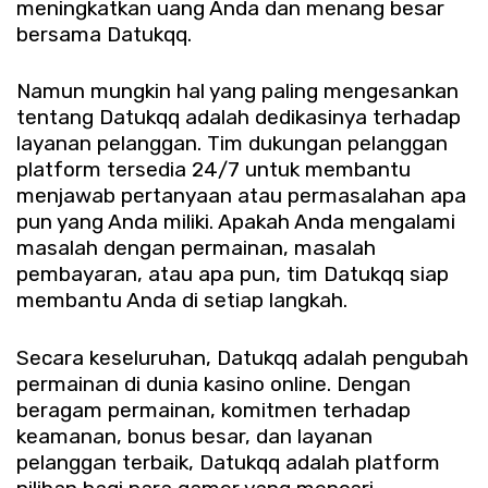
meningkatkan uang Anda dan menang besar
bersama Datukqq.
Namun mungkin hal yang paling mengesankan
tentang Datukqq adalah dedikasinya terhadap
layanan pelanggan. Tim dukungan pelanggan
platform tersedia 24/7 untuk membantu
menjawab pertanyaan atau permasalahan apa
pun yang Anda miliki. Apakah Anda mengalami
masalah dengan permainan, masalah
pembayaran, atau apa pun, tim Datukqq siap
membantu Anda di setiap langkah.
Secara keseluruhan, Datukqq adalah pengubah
permainan di dunia kasino online. Dengan
beragam permainan, komitmen terhadap
keamanan, bonus besar, dan layanan
pelanggan terbaik, Datukqq adalah platform