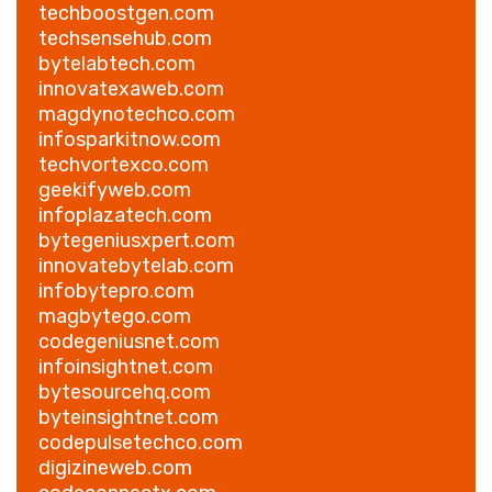
techboostgen.com
techsensehub.com
bytelabtech.com
innovatexaweb.com
magdynotechco.com
infosparkitnow.com
techvortexco.com
geekifyweb.com
infoplazatech.com
bytegeniusxpert.com
innovatebytelab.com
infobytepro.com
magbytego.com
codegeniusnet.com
infoinsightnet.com
bytesourcehq.com
byteinsightnet.com
codepulsetechco.com
digizineweb.com