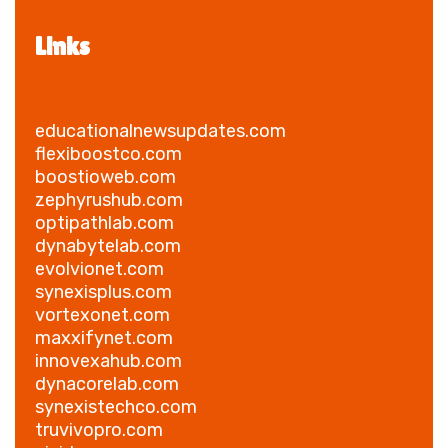
Links
educationalnewsupdates.com
flexiboostco.com
boostioweb.com
zephyrushub.com
optipathlab.com
dynabytelab.com
evolvionet.com
synexisplus.com
vortexonet.com
maxxifynet.com
innovexahub.com
dynacorelab.com
synexistechco.com
truvivopro.com