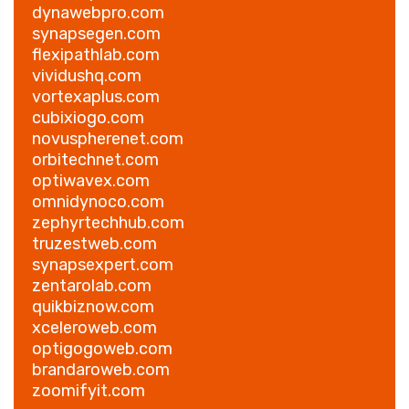
dynawebpro.com
synapsegen.com
flexipathlab.com
vividushq.com
vortexaplus.com
cubixiogo.com
novuspherenet.com
orbitechnet.com
optiwavex.com
omnidynoco.com
zephyrtechhub.com
truzestweb.com
synapsexpert.com
zentarolab.com
quikbiznow.com
xceleroweb.com
optigogoweb.com
brandaroweb.com
zoomifyit.com