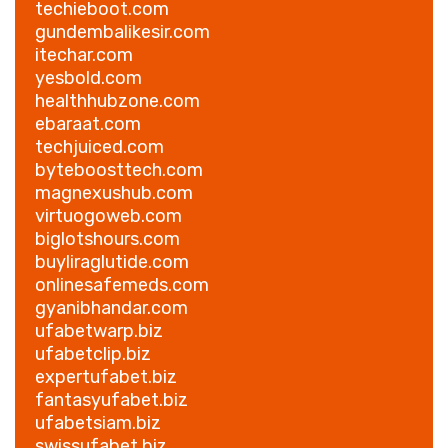
techieboot.com
gundembalikesir.com
itechar.com
yesbold.com
healthhubzone.com
ebaraat.com
techjuiced.com
byteboosttech.com
magnexushub.com
virtuogoweb.com
biglotshours.com
buyliraglutide.com
onlinesafemeds.com
gyanibhandar.com
ufabetwarp.biz
ufabetclip.biz
expertufabet.biz
fantasyufabet.biz
ufabetsiam.biz
swissufabet.biz