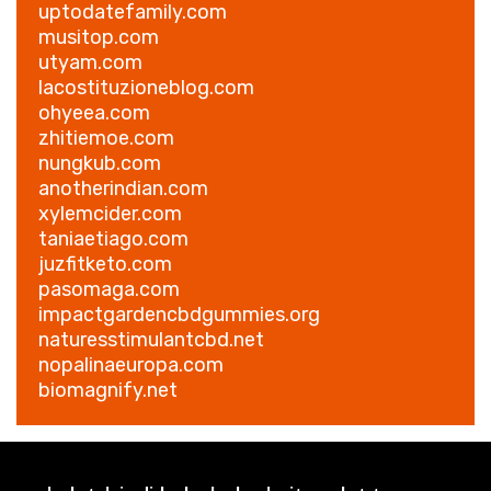
uptodatefamily.com
musitop.com
utyam.com
lacostituzioneblog.com
ohyeea.com
zhitiemoe.com
nungkub.com
anotherindian.com
xylemcider.com
taniaetiago.com
juzfitketo.com
pasomaga.com
impactgardencbdgummies.org
naturesstimulantcbd.net
nopalinaeuropa.com
biomagnify.net