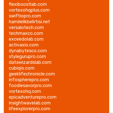
flexiboostlab.com
vortexohqplus.com
swiftiopro.com
hamilelikbelirtisi.net
versalotech.com
techmaxco.com
exceedolab.com
activaxio.com
dynabytesco.com
stylegurupro.com
datawizardslab.com
cubiqio.com
geeklifechronicle.com
infospherepro.com
foodiesavorpro.com
vortexohq.com
epicadventurepro.com
insightwavelab.com
lifeexplorerpro.com