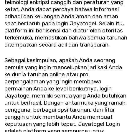
teknologi enkripsi canggih dan peraturan yang
ketat, Anda dapat percaya bahwa informasi
pribadi dan keuangan Anda aman dan aman
saat bertaruh pada login Jayatogel. Selain itu,
platform ini berlisensi dan diatur oleh otoritas
terkemuka, memastikan bahwa semua taruhan
ditempatkan secara adil dan transparan.
Sebagai kesimpulan, apakah Anda seorang
pemula yang ingin mencelupkan jari kaki Anda
ke dunia taruhan online atau pro
berpengalaman yang ingin membawa
permainan Anda ke level berikutnya, login
Jayatogel memiliki semua yang Anda butuhkan
untuk berhasil. Dengan antarmuka yang ramah
pengguna, berbagai opsi taruhan, dan fitur
canggih untuk membantu Anda membuat
keputusan yang lebih tepat, Jayatogel Login
adalah platform yang sempurna untuk