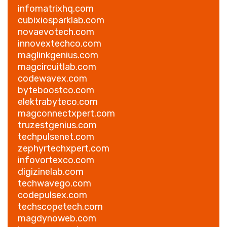
infomatrixhq.com
cubixiosparklab.com
novaevotech.com
innovextechco.com
maglinkgenius.com
magcircuitlab.com
codewavex.com
byteboostco.com
elektrabyteco.com
magconnectxpert.com
truzestgenius.com
techpulsenet.com
zephyrtechxpert.com
infovortexco.com
digizinelab.com
techwavego.com
codepulsex.com
techscopetech.com
magdynoweb.com