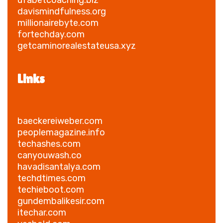
ufabetcoaching.biz
davismindfulness.org
millionairebyte.com
fortechday.com
getcaminorealestateusa.xyz
Links
baeckereiweber.com
peoplemagazine.info
techashes.com
canyouwash.co
havadisantalya.com
techdtimes.com
techieboot.com
gundembalikesir.com
itechar.com