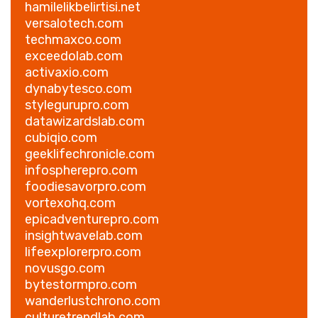
hamilelikbelirtisi.net
versalotech.com
techmaxco.com
exceedolab.com
activaxio.com
dynabytesco.com
stylegurupro.com
datawizardslab.com
cubiqio.com
geeklifechronicle.com
infospherepro.com
foodiesavorpro.com
vortexohq.com
epicadventurepro.com
insightwavelab.com
lifeexplorerpro.com
novusgo.com
bytestormpro.com
wanderlustchrono.com
culturetrendlab.com