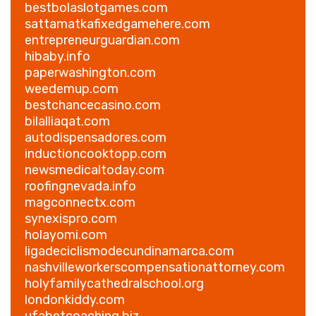
bestbolaslotgames.com
sattamatkafixedgamehere.com
entrepreneurguardian.com
hibaby.info
paperwashington.com
weedemup.com
bestchancecasino.com
bilalliaqat.com
autodispensadores.com
inductioncooktopp.com
newsmedicaltoday.com
roofingnevada.info
magconnectx.com
synexispro.com
holayomi.com
ligadeciclismodecundinamarca.com
nashvilleworkerscompensationattorney.com
holyfamilycathedralschool.org
londonkiddy.com