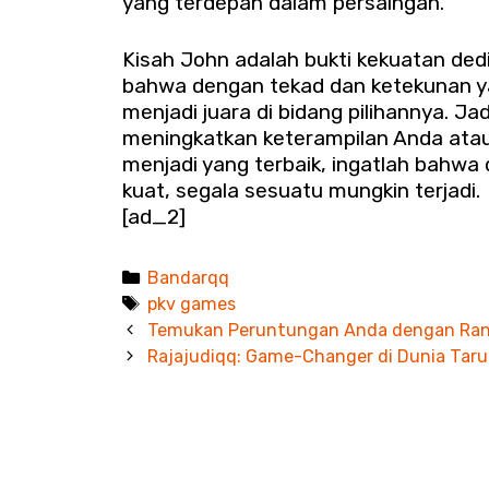
yang terdepan dalam persaingan.
Kisah John adalah bukti kekuatan dedi
bahwa dengan tekad dan ketekunan y
menjadi juara di bidang pilihannya. J
meningkatkan keterampilan Anda atau
menjadi yang terbaik, ingatlah bahwa 
kuat, segala sesuatu mungkin terjadi.
[ad_2]
Categories
Bandarqq
Tags
pkv games
Post
Temukan Peruntungan Anda dengan Rang
navigation
Rajajudiqq: Game-Changer di Dunia Taru