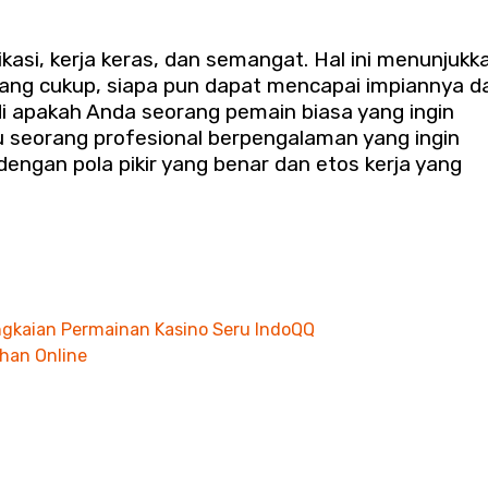
kasi, kerja keras, dan semangat. Hal ini menunjukk
ang cukup, siapa pun dapat mencapai impiannya d
adi apakah Anda seorang pemain biasa yang ingin
 seorang profesional berpengalaman yang ingin
dengan pola pikir yang benar dan etos kerja yang
kaian Permainan Kasino Seru IndoQQ
han Online