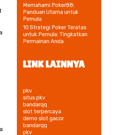
Memahami Poker88:
t
Panduan Utama untuk
Pemula
10 Strategi Poker Teratas
a
untuk Pemula: Tingkatkan
Permainan Anda
LINK LAINNYA
pkv
situs pkv
bandarqq
slot terpercaya
demo slot gacor
bandarqq
a
pkv