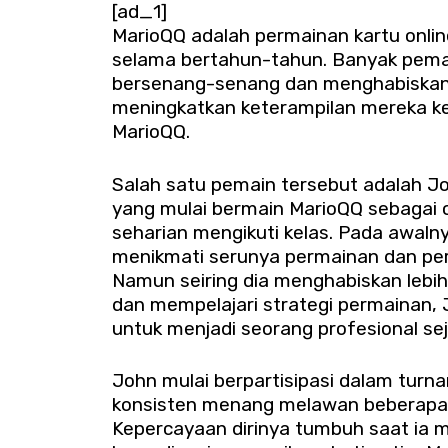
[ad_1]
MarioQQ adalah permainan kartu onli
selama bertahun-tahun. Banyak pemai
bersenang-senang dan menghabiskan 
meningkatkan keterampilan mereka ke t
MarioQQ.
Salah satu pemain tersebut adalah J
yang mulai bermain MarioQQ sebagai c
seharian mengikuti kelas. Pada awaln
menikmati serunya permainan dan p
Namun seiring dia menghabiskan lebi
dan mempelajari strategi permainan, 
untuk menjadi seorang profesional sej
John mulai berpartisipasi dalam tur
konsisten menang melawan beberapa 
Kepercayaan dirinya tumbuh saat ia