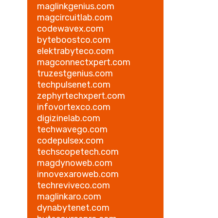
maglinkgenius.com
magcircuitlab.com
codewavex.com
byteboostco.com
elektrabyteco.com
magconnectxpert.com
truzestgenius.com
techpulsenet.com
zephyrtechxpert.com
infovortexco.com
digizinelab.com
techwavego.com
codepulsex.com
techscopetech.com
magdynoweb.com
innovexaroweb.com
techreviveco.com
maglinkaro.com
dynabytenet.com