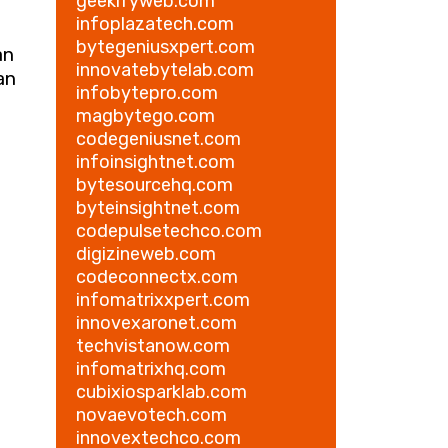
geekifyweb.com
infoplazatech.com
bytegeniusxpert.com
an
innovatebytelab.com
an
infobytepro.com
magbytego.com
codegeniusnet.com
infoinsightnet.com
bytesourcehq.com
byteinsightnet.com
codepulsetechco.com
digizineweb.com
codeconnectx.com
infomatrixxpert.com
innovexaronet.com
techvistanow.com
infomatrixhq.com
cubixiosparklab.com
novaevotech.com
innovextechco.com