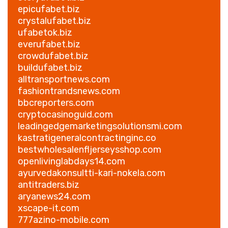
epicufabet.biz
crystalufabet.biz
ufabetok.biz
everufabet.biz
crowdufabet.biz
buildufabet.biz
alltransportnews.com
fashiontrandsnews.com
bbcreporters.com
cryptocasinoguid.com
leadingedgemarketingsolutionsmi.com
kastratigeneralcontractinginc.co
bestwholesalenfljerseysshop.com
openlivinglabdays14.com
ayurvedakonsultti-kari-nokela.com
antitraders.biz
aryanews24.com
xscape-it.com
777azino-mobile.com