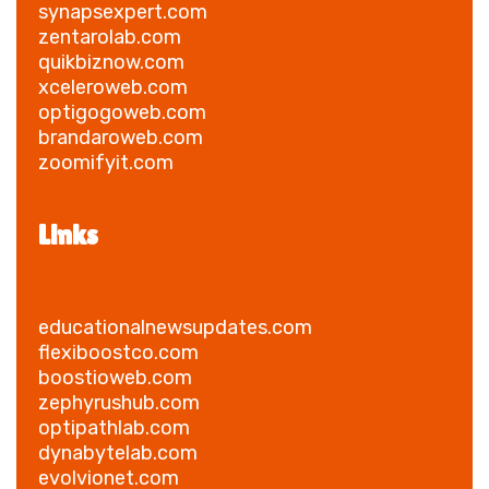
synapsexpert.com
zentarolab.com
quikbiznow.com
xceleroweb.com
optigogoweb.com
brandaroweb.com
zoomifyit.com
Links
educationalnewsupdates.com
flexiboostco.com
boostioweb.com
zephyrushub.com
optipathlab.com
dynabytelab.com
evolvionet.com