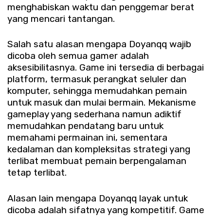
menghabiskan waktu dan penggemar berat
yang mencari tantangan.
Salah satu alasan mengapa Doyanqq wajib
dicoba oleh semua gamer adalah
aksesibilitasnya. Game ini tersedia di berbagai
platform, termasuk perangkat seluler dan
komputer, sehingga memudahkan pemain
untuk masuk dan mulai bermain. Mekanisme
gameplay yang sederhana namun adiktif
memudahkan pendatang baru untuk
memahami permainan ini, sementara
kedalaman dan kompleksitas strategi yang
terlibat membuat pemain berpengalaman
tetap terlibat.
Alasan lain mengapa Doyanqq layak untuk
dicoba adalah sifatnya yang kompetitif. Game