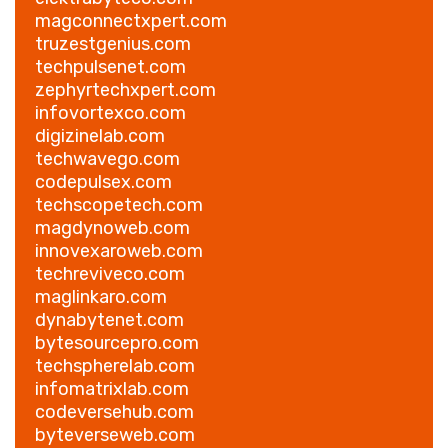
magconnectxpert.com
truzestgenius.com
techpulsenet.com
zephyrtechxpert.com
infovortexco.com
digizinelab.com
techwavego.com
codepulsex.com
techscopetech.com
magdynoweb.com
innovexaroweb.com
techreviveco.com
maglinkaro.com
dynabytenet.com
bytesourcepro.com
techspherelab.com
infomatrixlab.com
codeversehub.com
byteverseweb.com