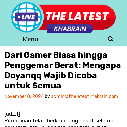
Skip
to
content
Menu
Sea
Dari Gamer Biasa hingga
Penggemar Berat: Mengapa
Doyanqq Wajib Dicoba
untuk Semua
November 8, 2024
by
admin@thelatestkhabrain.com
[ad_1]
Permainan telah berkembang pesat selama