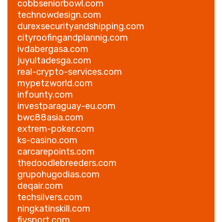
cobbseniorbowl.com
technowdesign.com
durexsecurityandshipping.com
cityroofingandplannig.com
ivdabergasa.com
juyultadesga.com
real-crypto-services.com
mypetzworld.com
infounty.com
investparaguay-eu.com
bwc88asia.com
extrem-poker.com
ks-casino.com
carcarepoints.com
thedoodlebreeders.com
grupohugodias.com
deqair.com
techsilvers.com
ningkatinskill.com
fivsport.com