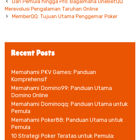
Post
Dari Pemula hingga Pro: Bagaimana OneBetQQ
navigation
Merevolusi Pengalaman Taruhan Online
MemberQQ: Tujuan Utama Penggemar Poker
Recent Posts
Memahami PKV Games: Panduan
Komprehensif
Memahami Domino99: Panduan Utama
Domino Online
Memahami Dominoqq: Panduan Utama untuk
Pemula
Memahami Poker88: Panduan Utama untuk
Pemula
10 Strategi Poker Teratas untuk Pemula: