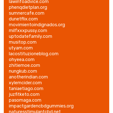
lawinfoadvice.com
phenqdietplan.org
sumnercafe.com
dunetflix.com
movimientoindignados.org
milfxxxpussy.com
uptodatefamily.com
musitop.com
utyam.com
lacostituzioneblog.com
ohyeea.com
zhitiemoe.com
nungkub.com
anotherindian.com
xylemcider.com
taniaetiago.com
juzfitketo.com
pasomaga.com
impactgardencbdgummies.org
naturesstimulantcbd.net