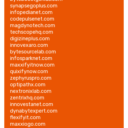
synapsegoplus.com
infopedianet.com
codepulsenet.com
magdynotech.com
techscopehq.com
digizineplus.com
innovexaro.com
bytesourcelab.com
infosparknet.com
maxxifyitnow.com
quixifynow.com
zephyruspro.com
optipathx.com
nextronixlab.com
zentrixhq.com
innovestanet.com
dynabytexpert.com
flexifyit.com
maxxiogo.com