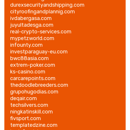
durexsecurityandshipping.com
cityroofingandplannig.com
ivdabergasa.com
juyultadesga.com
real-crypto-services.com
mypetzworld.com
infounty.com
investparaguay-eu.com
bwc88asia.com
extrem-poker.com
ks-casino.com
carcarepoints.com
thedoodlebreeders.com
grupohugodias.com
deqair.com
techsilvers.com
ningkatinskill.com
fivsport.com
templatedzine.com