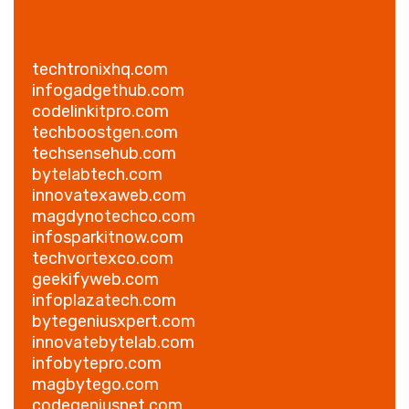
techtronixhq.com
infogadgethub.com
codelinkitpro.com
techboostgen.com
techsensehub.com
bytelabtech.com
innovatexaweb.com
magdynotechco.com
infosparkitnow.com
techvortexco.com
geekifyweb.com
infoplazatech.com
bytegeniusxpert.com
innovatebytelab.com
infobytepro.com
magbytego.com
codegeniusnet.com