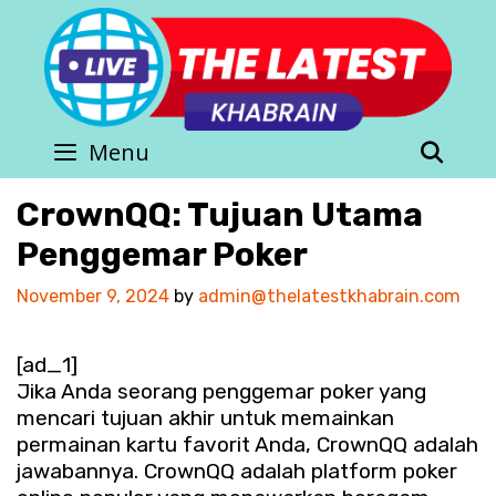
Skip
to
content
Menu
Sea
CrownQQ: Tujuan Utama
Penggemar Poker
November 9, 2024
by
admin@thelatestkhabrain.com
[ad_1]
Jika Anda seorang penggemar poker yang
mencari tujuan akhir untuk memainkan
permainan kartu favorit Anda, CrownQQ adalah
jawabannya. CrownQQ adalah platform poker