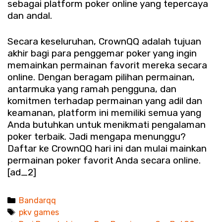
sebagai platform poker online yang tepercaya
dan andal.
Secara keseluruhan, CrownQQ adalah tujuan
akhir bagi para penggemar poker yang ingin
memainkan permainan favorit mereka secara
online. Dengan beragam pilihan permainan,
antarmuka yang ramah pengguna, dan
komitmen terhadap permainan yang adil dan
keamanan, platform ini memiliki semua yang
Anda butuhkan untuk menikmati pengalaman
poker terbaik. Jadi mengapa menunggu?
Daftar ke CrownQQ hari ini dan mulai mainkan
permainan poker favorit Anda secara online.
[ad_2]
Categories
Bandarqq
Tags
pkv games