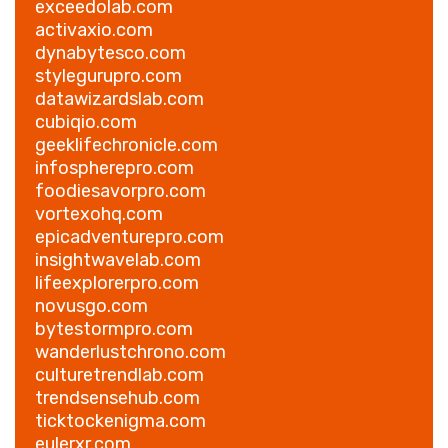
exceedolab.com
activaxio.com
dynabytesco.com
stylegurupro.com
datawizardslab.com
cubiqio.com
geeklifechronicle.com
infospherepro.com
foodiesavorpro.com
vortexohq.com
epicadventurepro.com
insightwavelab.com
lifeexplorerpro.com
novusgo.com
bytestormpro.com
wanderlustchrono.com
culturetrendlab.com
trendsensehub.com
ticktockenigma.com
eulerxr.com