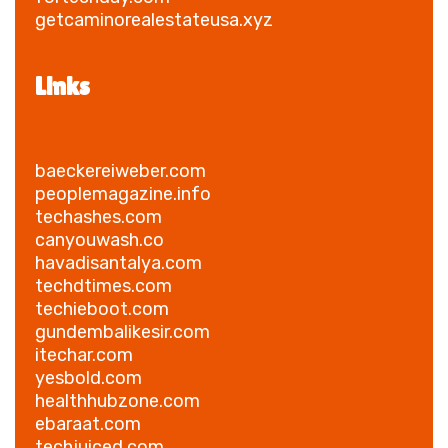
getcaminorealestateusa.xyz
Links
baeckereiweber.com
peoplemagazine.info
techashes.com
canyouwash.co
havadisantalya.com
techdtimes.com
techieboot.com
gundembalikesir.com
itechar.com
yesbold.com
healthhubzone.com
ebaraat.com
techjuiced.com