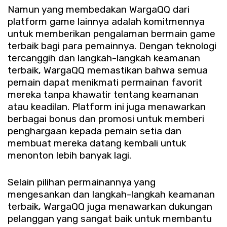
Namun yang membedakan WargaQQ dari
platform game lainnya adalah komitmennya
untuk memberikan pengalaman bermain game
terbaik bagi para pemainnya. Dengan teknologi
tercanggih dan langkah-langkah keamanan
terbaik, WargaQQ memastikan bahwa semua
pemain dapat menikmati permainan favorit
mereka tanpa khawatir tentang keamanan
atau keadilan. Platform ini juga menawarkan
berbagai bonus dan promosi untuk memberi
penghargaan kepada pemain setia dan
membuat mereka datang kembali untuk
menonton lebih banyak lagi.
Selain pilihan permainannya yang
mengesankan dan langkah-langkah keamanan
terbaik, WargaQQ juga menawarkan dukungan
pelanggan yang sangat baik untuk membantu