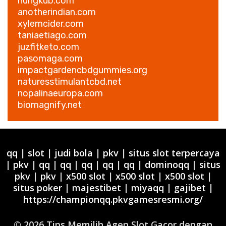
nungkub.com
anotherindian.com
xylemcider.com
taniaetiago.com
juzfitketo.com
pasomaga.com
impactgardencbdgummies.org
naturesstimulantcbd.net
nopalinaeuropa.com
biomagnify.net
qq
|
slot
|
judi bola
|
pkv
|
situs slot terpercaya
|
pkv
|
qq
|
qq
|
qq
|
qq
|
qq
|
dominoqq
|
situs
pkv
|
pkv
|
x500 slot
|
x500 slot
|
x500 slot
|
situs poker
|
majestibet
|
miyaqq
|
gajibet
|
https://championqq.pkvgamesresmi.org/
© 2026 Tips Memilih Agen Slot Gacor dengan