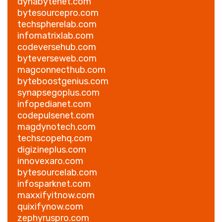
dynabytenet.com
bytesourcepro.com
techspherelab.com
infomatrixlab.com
codeversehub.com
byteverseweb.com
magconnecthub.com
byteboostgenius.com
synapsegoplus.com
infopedianet.com
codepulsenet.com
magdynotech.com
techscopehq.com
digizineplus.com
innovexaro.com
bytesourcelab.com
infosparknet.com
maxxifyitnow.com
quixifynow.com
zephyruspro.com