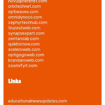
novuspherenet.com
orbitechnet.com
optiwavex.com
omnidynoco.com
zephyrtechhub.com
truzestweb.com
synapsexpert.com
zentarolab.com
quikbiznow.com
xceleroweb.com
optigogoweb.com
brandaroweb.com
zoomifyit.com
Links
educationalnewsupdates.com