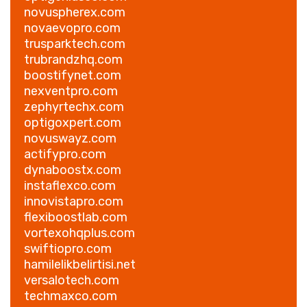
novuspherex.com
novaevopro.com
trusparktech.com
trubrandzhq.com
boostifynet.com
nexventpro.com
zephyrtechx.com
optigoxpert.com
novuswayz.com
actifypro.com
dynaboostx.com
instaflexco.com
innovistapro.com
flexiboostlab.com
vortexohqplus.com
swiftiopro.com
hamilelikbelirtisi.net
versalotech.com
techmaxco.com