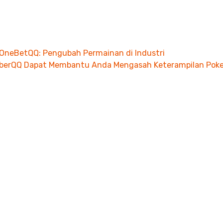
 OneBetQQ: Pengubah Permainan di Industri
mberQQ Dapat Membantu Anda Mengasah Keterampilan Poke