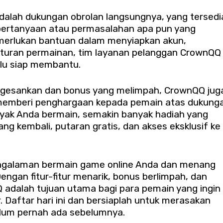
adalah dukungan obrolan langsungnya, yang tersedi
ertanyaan atau permasalahan apa pun yang
merlukan bantuan dalam menyiapkan akun,
turan permainan, tim layanan pelanggan CrownQQ
lu siap membantu.
engesankan dan bonus yang melimpah, CrownQQ jug
memberi penghargaan kepada pemain atas dukung
nyak Anda bermain, semakin banyak hadiah yang
g kembali, putaran gratis, dan akses eksklusif ke
pengalaman bermain game online Anda dan menang
ngan fitur-fitur menarik, bonus berlimpah, dan
 adalah tujuan utama bagi para pemain yang ingin
Daftar hari ini dan bersiaplah untuk merasakan
elum pernah ada sebelumnya.