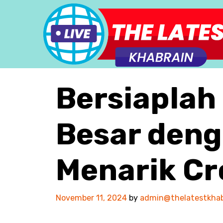
Skip
to
content
Bersiaplah
Besar deng
Menarik C
November 11, 2024
by
admin@thelatestkhab