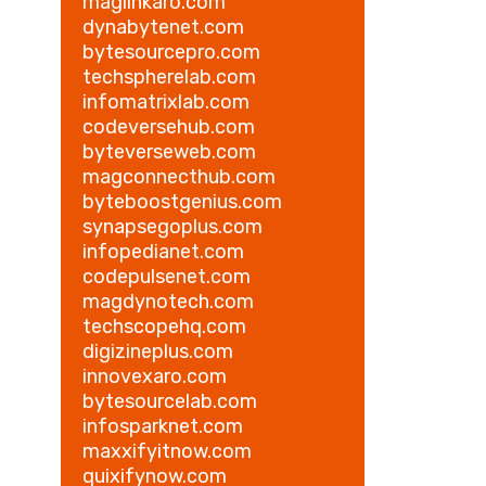
maglinkaro.com
dynabytenet.com
bytesourcepro.com
techspherelab.com
infomatrixlab.com
codeversehub.com
byteverseweb.com
magconnecthub.com
byteboostgenius.com
synapsegoplus.com
infopedianet.com
codepulsenet.com
magdynotech.com
techscopehq.com
digizineplus.com
innovexaro.com
bytesourcelab.com
infosparknet.com
maxxifyitnow.com
quixifynow.com