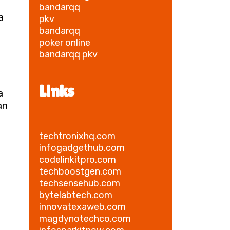
bandarqq
a
pkv
bandarqq
poker online
bandarqq pkv
Links
a
an
techtronixhq.com
infogadgethub.com
codelinkitpro.com
techboostgen.com
techsensehub.com
bytelabtech.com
innovatexaweb.com
magdynotechco.com