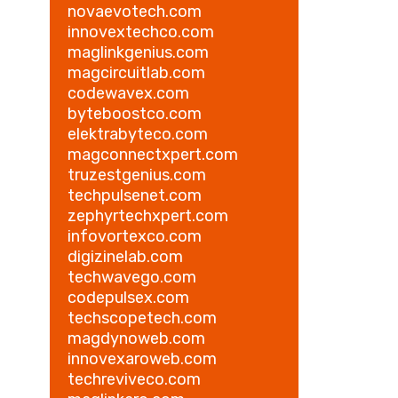
novaevotech.com
innovextechco.com
maglinkgenius.com
magcircuitlab.com
codewavex.com
byteboostco.com
elektrabyteco.com
magconnectxpert.com
truzestgenius.com
techpulsenet.com
zephyrtechxpert.com
infovortexco.com
digizinelab.com
techwavego.com
codepulsex.com
techscopetech.com
magdynoweb.com
innovexaroweb.com
techreviveco.com