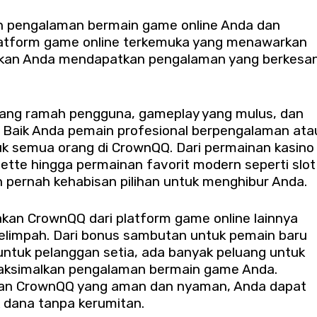
n pengalaman bermain game online Anda dan
atform game online terkemuka yang menawarkan
ikan Anda mendapatkan pengalaman yang berkesa
ang ramah pengguna, gameplay yang mulus, dan
 Baik Anda pemain profesional berpengalaman ata
uk semua orang di CrownQQ. Dari permainan kasino
oulette hingga permainan favorit modern seperti slot
n pernah kehabisan pilihan untuk menghibur Anda.
kan CrownQQ dari platform game online lainnya
elimpah. Dari bonus sambutan untuk pemain baru
untuk pelanggan setia, ada banyak peluang untuk
ksimalkan pengalaman bermain game Anda.
ran CrownQQ yang aman dan nyaman, Anda dapat
dana tanpa kerumitan.