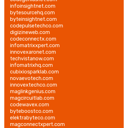
infoinsightnet.com
bytesourcehq.com
byteinsightnet.com
codepulsetechco.com
digizineweb.com
codeconnectx.com
infomatrixxpert.com
innovexaronet.com
techvistanow.com
infomatrixhq.com
cubixiosparklab.com
novaevotech.com
innovextechco.com
maglinkgenius.com
magcircuitlab.com
codewavex.com
byteboostco.com
elektrabyteco.com
magconnectxpert.com