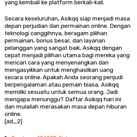
yang kembali ke platform berkali-kali.
Secara keseluruhan, Asikqq siap menjadi masa
depan perjudian dan permainan online. Dengan
teknologi canggihnya, beragam pilihan
permainan, bonus besar, dan layanan
pelanggan yang sangat baik, Asikqq dengan
cepat menjadi pilihan utama bagi mereka yang
mencari cara yang menyenangkan dan
mengasyikkan untuk menghasilkan uang
secara online. Apakah Anda seorang penjudi
berpengalaman atau pemain biasa, Asikqq
memiliki sesuatu untuk semua orang. Jadi
mengapa menunggu? Daftar Asikqq hari ini
dan mulailah merasakan masa depan hiburan
online.
[ad_2]