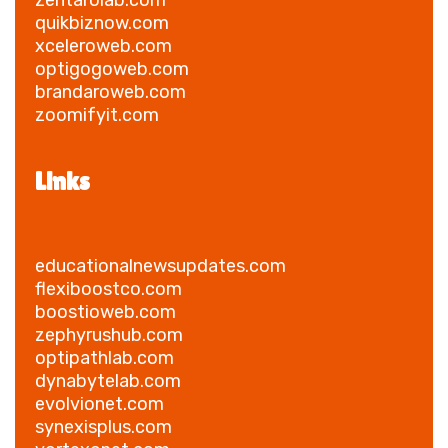
zentarolab.com
quikbiznow.com
xceleroweb.com
optigogoweb.com
brandaroweb.com
zoomifyit.com
Links
educationalnewsupdates.com
flexiboostco.com
boostioweb.com
zephyrushub.com
optipathlab.com
dynabytelab.com
evolvionet.com
synexisplus.com