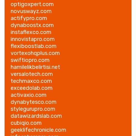
optigoxpert.com
novuswayz.com
actifypro.com
dynaboostx.com
instaflexco.com
innovistapro.com
flexiboostlab.com
vortexohqplus.com
swiftiopro.com
hamilelikbelirtisi.net
versalotech.com
techmaxco.com
exceedolab.com
activaxio.com
dynabytesco.com
stylegurupro.com
datawizardslab.com
cubiqio.com
geeklifechronicle.com