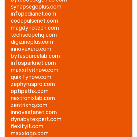
synapsegoplus.com
infopedianet.com
codepulsenet.com
magdynotech.com
techscopehq.com
digizineplus.com
innovexaro.com
bytesourcelab.com
infosparknet.com
maxxifyitnow.com
quixifynow.com
zephyruspro.com
optipathx.com
nextronixlab.com
zentrixhq.com
innovestanet.com
dynabytexpert.com
flexifyit.com
maxxiogo.com