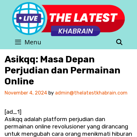
Skip
to
content
Menu
Sea
Asikqq: Masa Depan
Perjudian dan Permainan
Online
November 4, 2024
by
admin@thelatestkhabrain.com
[ad_1]
Asikqq adalah platform perjudian dan
permainan online revolusioner yang dirancang
untuk mengubah cara orang menikmati hiburan