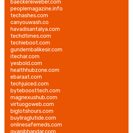
baeckereiweber.com
peoplemagazine.info
techashes.com
canyouwash.co
havadisantalya.com
techdtimes.com
techieboot.com
gundembalikesir.com
itechar.com
yesbold.com
healthhubzone.com
ebaraat.com
techjuiced.com
byteboosttech.com
magnexushub.com
virtuogoweb.com
biglotshours.com
buyliraglutide.com
onlinesafemeds.com
gyanibhandar.com