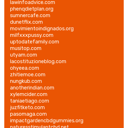
lawinfoadvice.com
phenqdietplan.org
sumnercafe.com
dunetflix.com
movimientoindignados.org
milfxxxpussy.com
uptodatefamily.com
musitop.com
utyam.com
lacostituzioneblog.com
ohyeea.com
zhitiemoe.com
nungkub.com
anotherindian.com
xylemcider.com
taniaetiago.com
juzfitketo.com
pasomaga.com
impactgardencbdgummies.org
naturesstimulantcbd.net