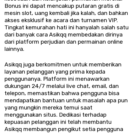
Bonus ini dapat mencakup putaran gratis di
mesin slot, uang kembali jika kalah, dan bahkan
akses eksklusif ke acara dan turnamen VIP.
Tingkat kemurahan hati ini hanyalah salah satu
dari banyak cara Asikqq membedakan dirinya
dari platform perjudian dan permainan online
lainnya.
Asikqq juga berkomitmen untuk memberikan
layanan pelanggan yang prima kepada
penggunanya. Platform ini menawarkan
dukungan 24/7 melalui live chat, email, dan
telepon, memastikan bahwa pengguna bisa
mendapatkan bantuan untuk masalah apa pun
yang mungkin mereka temui saat
menggunakan situs. Dedikasi terhadap
kepuasan pelanggan ini telah membantu
Asikqq membangun pengikut setia pengguna